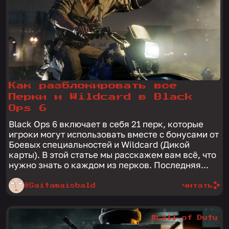
Как разблокировать все
Перки и Wildcard в Black
Ops 6
Black Ops 6 включает в себя 21 перк, которые
игроки могут использовать вместе с бонусами от
Боевых специальностей и Wildcard (Дикой
карты). В этой статье мы расскажем вам всё, что
нужно знать о каждом из перков. Последняя...
@Saitamaisbald
читать
#Call of Duty