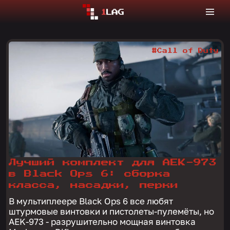
#Call of Duty
Лучший комплект для AEK-973
в Black Ops 6: сборка
класса, насадки, перки
В мультиплеере Black Ops 6 все любят
штурмовые винтовки и пистолеты-пулемёты, но
AEK-973 - разрушительно мощная винтовка