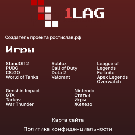
Создатель проекта
ростислав.рф
Игры
StandOff 2
Roblox
League of
PUBG
Call of Duty
Legends
CS:GO
Dota 2
Fortnite
World of Tanks
Valorant
Apex Legends
Overwatch
Genshin Impact
Nintendo
GTA
Статьи
Tarkov
Игры
War Thunder
Железо
Карта сайта
Политика конфиденциальности