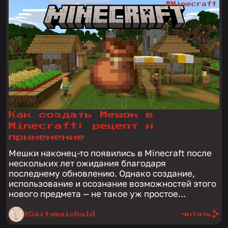
#Minecraft
Как создать Мешок в
Minecraft: рецепт и
применение
Мешки наконец-то появились в Minecraft после
нескольких лет ожидания благодаря
последнему обновлению. Однако создание,
использование и осознание возможностей этого
нового предмета — не такое уж простое...
@Saitamaisbald
читать