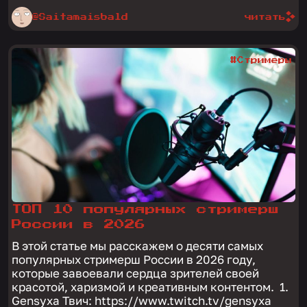
@Saitamaisbald
читать
#Стримеры
ТОП 10 популярных стримерш
России в 2026
В этой статье мы расскажем о десяти самых
популярных стримерш России в 2026 году,
которые завоевали сердца зрителей своей
красотой, харизмой и креативным контентом. 1.
Gensyxa Твич: https://www.twitch.tv/gensyxa