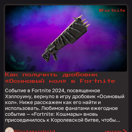
#Fortnite
Как получить дробовик
«Осиновый кол» в Fortnite
Событие в Fortnite 2024, посвященное
Хэллоуину, вернуло в игру дробовик «Осиновый
кол». Ниже расскажем как его найти и
использовать. Любимое фанатами ежегодное
событие — «Fortnite: Кошмары» вновь
присоединилось к Королевской битве, чтобы...
@Saitamaisbald
читать