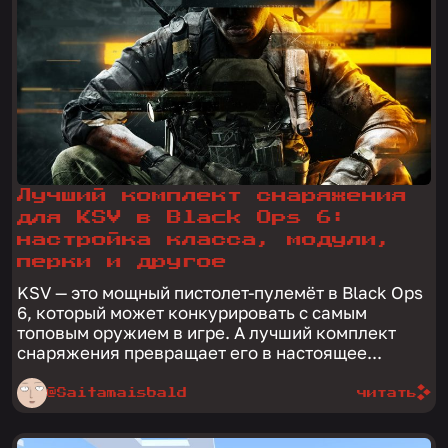
Лучший комплект снаряжения
для KSV в Black Ops 6:
настройка класса, модули,
перки и другое
KSV — это мощный пистолет-пулемёт в Black Ops
6, который может конкурировать с самым
топовым оружием в игре. А лучший комплект
снаряжения превращает его в настоящее...
@Saitamaisbald
читать