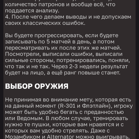
количество патронов и вообще всё, что
поддается анализу.
После чего делаем выводы и не допускаем
своих классических ошибок.
Вы будете прогрессировать, если будете
записывать по 5 матчей в день, а потом
пересматривать их после этих же матчей.
Посмотрели, выписали ошибки, выписали
сильные стороны, потренировались, поняли,
что так и не так. Через 2-3 недели результат
будет на лицо, а ещё ранг повыше станет.
ВЫБОР ОРУЖИЯ
Не принимая во внимание мету, которая есть
на данный момент (R-301 и Флэтлайн), игроку
может быть удобно бегать с преданностью
или Ведомым. В любом случае, тренировать
нужно те пушки, которые вам нравятся и с
которых вам удобно стрелять. Даже с
Мозамбиком и Alternator можно выигрывать.