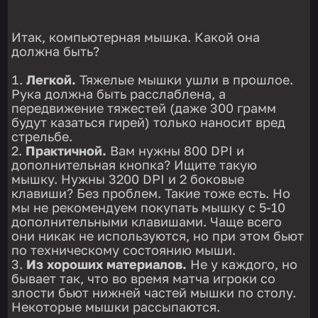
Итак, компьютерная мышка. Какой она
должна быть?
Легкой.
Тяжелые мышки ушли в прошлое.
Рука должна быть расслаблена, а
передвижение тяжестей (даже 300 грамм
будут казаться гирей) только наносит вред
стрельбе.
Практичной.
Вам нужны 800 DPI и
дополнительная кнопка? Ищите такую
мышку. Нужны 3200 DPI и 2 боковые
клавиши? Без проблем. Такие тоже есть. Но
мы не рекомендуем покупать мышку с 5-10
дополнительными клавишами. Чаще всего
они никак не используются, но при этом бьют
по техническому состоянию мыши.
Из хороших материалов.
Не у каждого, но
бывает так, что во время матча игроки со
злости бьют нижней частей мышки по столу.
Некоторые мышки рассыпаются.