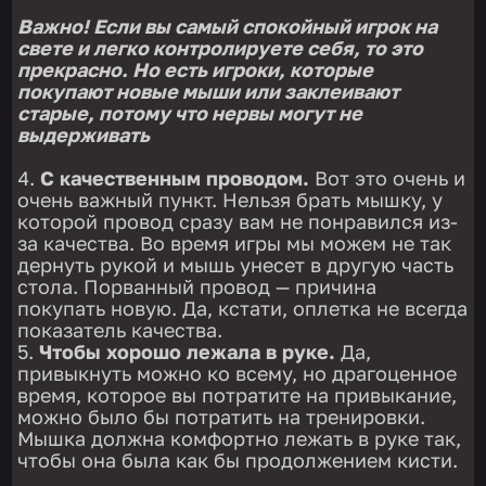
Важно! Если вы самый спокойный игрок на
свете и легко контролируете себя, то это
прекрасно. Но есть игроки, которые
покупают новые мыши или заклеивают
старые, потому что нервы могут не
выдерживать
С качественным проводом.
Вот это очень и
очень важный пункт. Нельзя брать мышку, у
которой провод сразу вам не понравился из-
за качества. Во время игры мы можем не так
дернуть рукой и мышь унесет в другую часть
стола. Порванный провод — причина
покупать новую. Да, кстати, оплетка не всегда
показатель качества.
Чтобы хорошо лежала в руке.
Да,
привыкнуть можно ко всему, но драгоценное
время, которое вы потратите на привыкание,
можно было бы потратить на тренировки.
Мышка должна комфортно лежать в руке так,
чтобы она была как бы продолжением кисти.