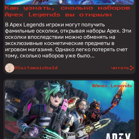
Как узнать, сколько наборов
Apex Legends вы открыли
В Apex Legends игроки могут получить
фамильные осколки, открывая наборы Apex. Эти
осколки впоследствии можно обменять на
эксклюзивные косметические предметы в
игровом магазине. Однако легко потерять счет
тому, сколько наборов уже было...
@Saitamaisbald
читать
#Apex Legends