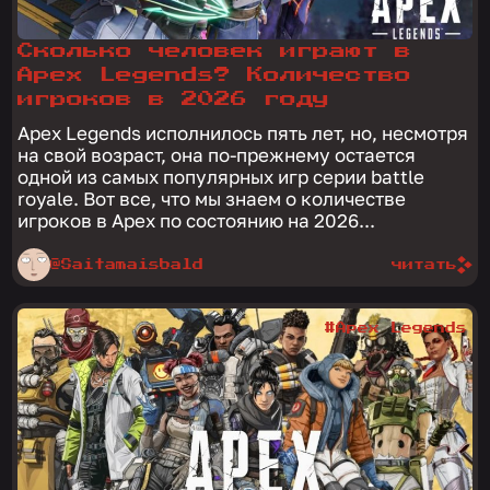
Сколько человек играют в
Apex Legends? Количество
игроков в 2026 году
Apex Legends исполнилось пять лет, но, несмотря
на свой возраст, она по-прежнему остается
одной из самых популярных игр серии battle
royale. Вот все, что мы знаем о количестве
игроков в Apex по состоянию на 2026...
@Saitamaisbald
читать
#Apex Legends