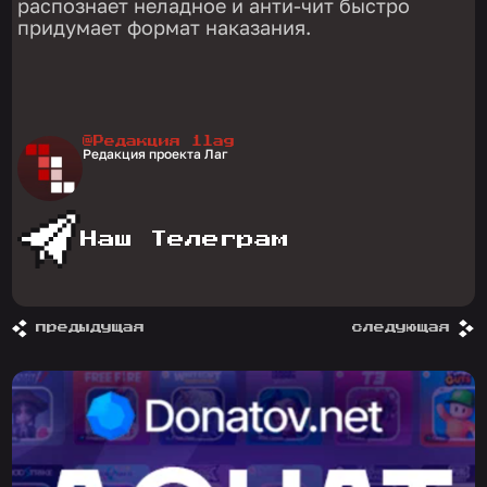
распознает неладное и анти-чит быстро
придумает формат наказания.
@Редакция 1lag
Редакция проекта Лаг
Наш Телеграм
предыдущая
следующая