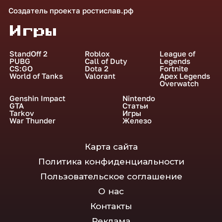
Создатель проекта
ростислав.рф
Игры
StandOff 2
Roblox
League of
PUBG
Call of Duty
Legends
CS:GO
Dota 2
Fortnite
World of Tanks
Valorant
Apex Legends
Overwatch
Genshin Impact
Nintendo
GTA
Статьи
Tarkov
Игры
War Thunder
Железо
Карта сайта
Политика конфиденциальности
Пользовательское соглашение
О нас
Контакты
Реклама