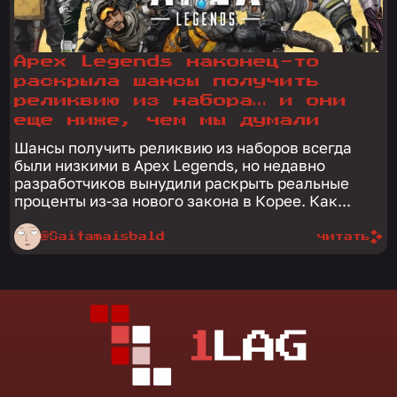
Apex Legends наконец-то
раскрыла шансы получить
реликвию из набора… и они
еще ниже, чем мы думали
Шансы получить реликвию из наборов всегда
были низкими в Apex Legends, но недавно
разработчиков вынудили раскрыть реальные
проценты из-за нового закона в Корее. Как...
@Saitamaisbald
читать