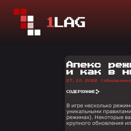
Апекс реж
и как в н
27.10.2022
(обновлен
СОДЕРЖАНИЕ
В игре несколько режим
уникальными правилами 
режимах). Некоторые ва
крупного обновления ил