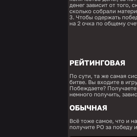
денег зависит от того, 
сколько собрали матери
Чтобы одержать побед
на 2 очка по общему сче
РЕЙТИНГОВАЯ
По сути, та же самая си
битве. Вы входите в игру
Побеждаете? Получаете 
немного получить, зави
ОБЫЧНАЯ
Всё тоже самое, что и н
получите РО за победу 