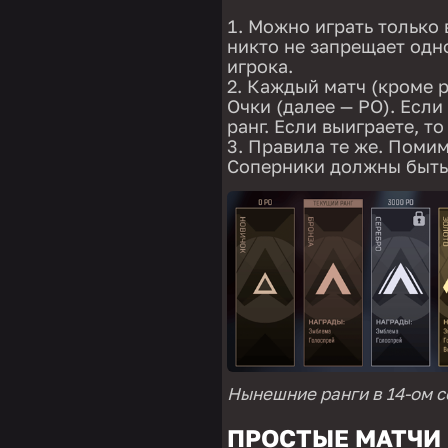
Можно играть только 
никто не запрещает одно
игрока.
Каждый матч (кроме р
Очки (далее — РО). Если
ранг. Если выиграете, то
Правила те же. Помим
Соперники должны быть 
Нынешние ранги в 14-ом с
ПРОСТЫЕ МАТЧИ