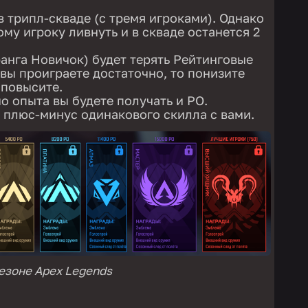
в трипл-скваде (с тремя игроками). Однако
му игроку ливнуть и в скваде останется 2
анга Новичок) будет терять Рейтинговые
 вы проиграете достаточно, то понизите
 повысите.
о опыта вы будете получать и РО.
плюс-минус одинакового скилла с вами.
езоне Apex Legends