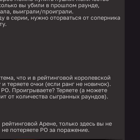
сколько вы убили в прошлом раунде,
ала, выиграли/проиграли.
у в серии, нужно оторваться от соперника
ту.
стема, что и в рейтинговой королевской
 и теряете очки (если ранг не новичок).
РО. Проигрываете? Теряете (а можете
сит от количества сыгранных раундов).
а рейтинговой Арене, только здесь вы не
и не потеряете РО за поражение.