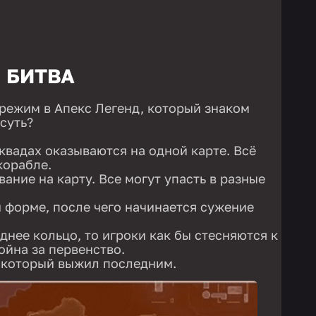
 БИТВА
режим в Апекс Легенд, который знаком
 суть?
сквадах оказываются на одной карте. Всё
корабле.
ание на карту. Все могут упасть в разные
 форме, после чего начинается сужение
днее кольцо, то игроки как бы стесняются к
война за первенство.
 который выжил последним.