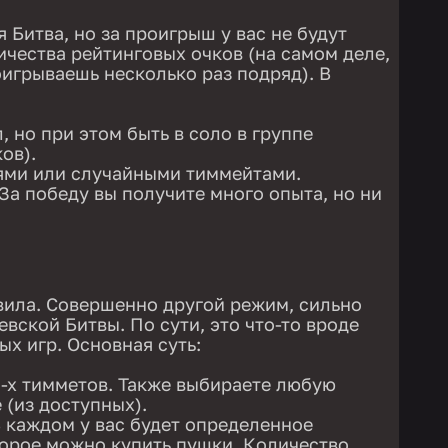
 Битва, но за проигрыш у вас не будут
ичества рейтинговых очков (на самом деле,
оигрываешь несколько раз подряд). В
, но при этом быть в соло в группе
ов).
ями или случайными тиммейтами.
 За победу вы получите много опыта, но ни
вила. Совершенно другой режим, сильно
вской Битвы. По сути, это что-то вроде
х игр. Основная суть:
 3-х тимметов. Также выбираете любую
 (из доступных).
 каждом у вас будет определенное
оторое можно купить пушки. Количество