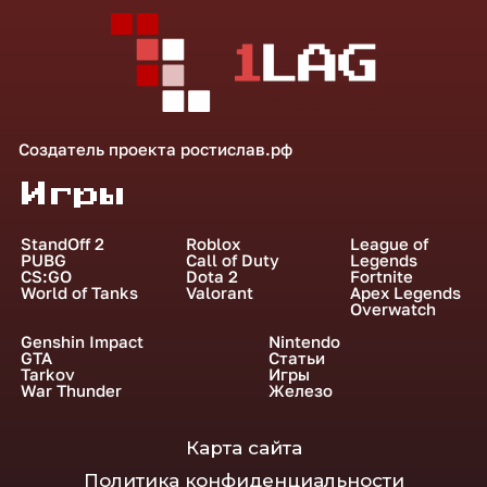
Создатель проекта
ростислав.рф
Игры
StandOff 2
Roblox
League of
PUBG
Call of Duty
Legends
CS:GO
Dota 2
Fortnite
World of Tanks
Valorant
Apex Legends
Overwatch
Genshin Impact
Nintendo
GTA
Статьи
Tarkov
Игры
War Thunder
Железо
Карта сайта
Политика конфиденциальности