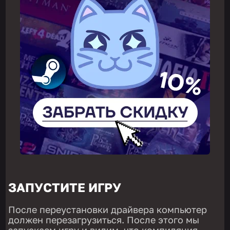
ЗАПУСТИТЕ ИГРУ
После переустановки драйвера компьютер
должен перезагрузиться. После этого мы
запускаем игру и видим, что компиляция