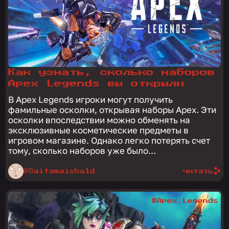
Как узнать, сколько наборов
Apex Legends вы открыли
В Apex Legends игроки могут получить
фамильные осколки, открывая наборы Apex. Эти
осколки впоследствии можно обменять на
эксклюзивные косметические предметы в
игровом магазине. Однако легко потерять счет
тому, сколько наборов уже было...
@Saitamaisbald
читать
#Apex Legends