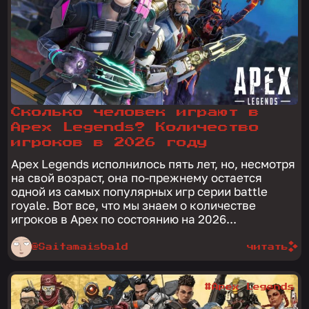
Сколько человек играют в
Apex Legends? Количество
игроков в 2026 году
Apex Legends исполнилось пять лет, но, несмотря
на свой возраст, она по-прежнему остается
одной из самых популярных игр серии battle
royale. Вот все, что мы знаем о количестве
игроков в Apex по состоянию на 2026...
@Saitamaisbald
читать
#Apex Legends