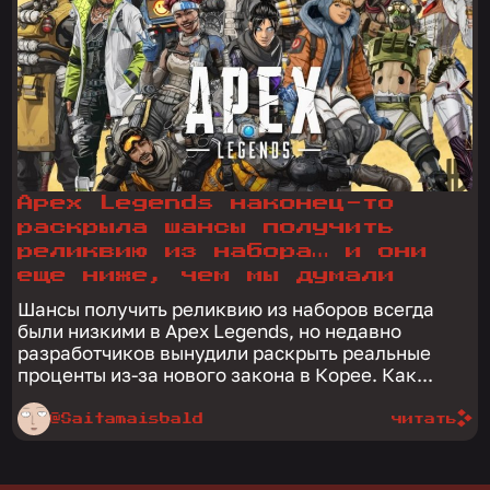
Apex Legends наконец-то
раскрыла шансы получить
реликвию из набора… и они
еще ниже, чем мы думали
Шансы получить реликвию из наборов всегда
были низкими в Apex Legends, но недавно
разработчиков вынудили раскрыть реальные
проценты из-за нового закона в Корее. Как...
@Saitamaisbald
читать