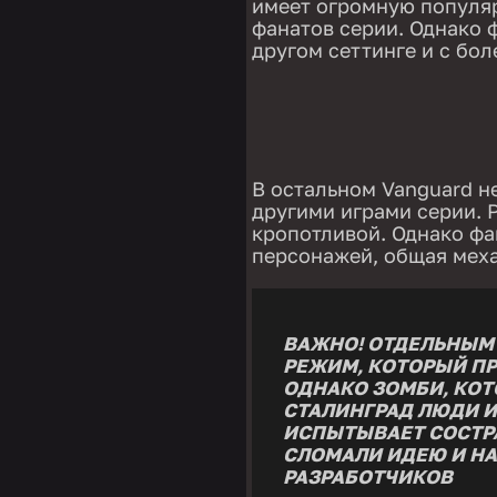
имеет огромную популярн
фанатов серии. Однако ф
другом сеттинге и с бо
В остальном Vanguard не
другими играми серии. 
кропотливой. Однако фа
персонажей, общая меха
ВАЖНО! ОТДЕЛЬНЫМ 
РЕЖИМ, КОТОРЫЙ ПР
ОДНАКО ЗОМБИ, КО
СТАЛИНГРАД ЛЮДИ И
ИСПЫТЫВАЕТ СОСТРА
СЛОМАЛИ ИДЕЮ И Н
РАЗРАБОТЧИКОВ