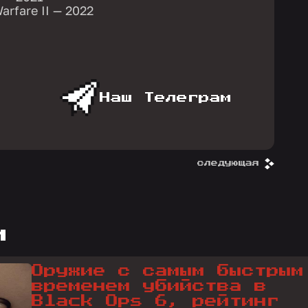
arfare II — 2022
Наш Телеграм
следующая
и
Оружие с самым быстрым
временем убийства в
Black Ops 6, рейтинг