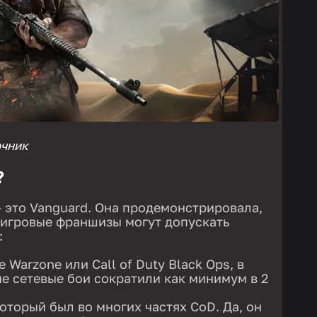
очник
?
 это Vanguard. Она продемонстрировала,
 игровые франшизы могут допускать
:
 Warzone или Call of Duty Black Ops, в
е сетевые бои сократили как минимум в 2
оторый был во многих частях CoD. Да, он