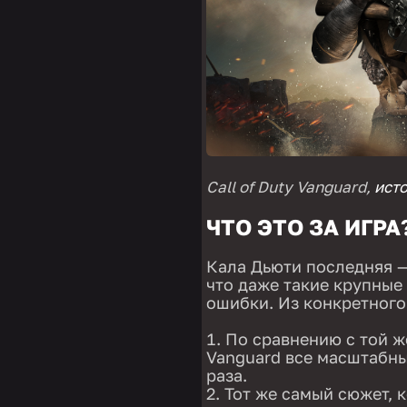
Call of Duty Vanguard,
ис
т
ЧТО ЭТО ЗА ИГРА
Кала Дьюти последняя —
что даже такие крупные
ошибки. Из конкретного
По сравнению с той же
Vanguard все масштабны
раза.
Тот же самый сюжет, к