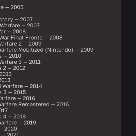
ne — 2005
ictory — 2007
 Warfare — 2007
War — 2008
 War Final Fronts — 2008
Warfare 2 — 2009
Warfare Mobilized (Nintendo) — 2009
s — 2010
arfare 3 — 2011
s 2 — 2012
 2013
 2013
d Warfare — 2014
s 3 — 2015
Warfare — 2016
Warfare Remastered — 2016
017
s 4 — 2018
Warfare — 2019
 — 2020
d — 2021