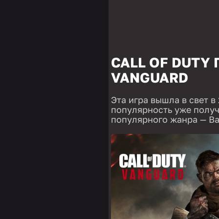
CALL OF DUTY
VANGUARD
Эта игра вышла в свет в
популярность уже получ
популярного жанра — Bat