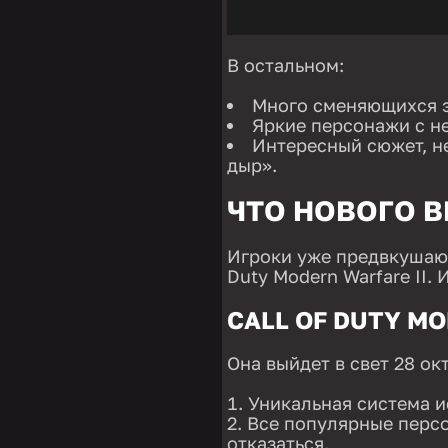
В остальном:
Много сменяющихся 
Яркие персонажи с н
Интересный сюжет, не
дыр».
ЧТО НОВОГО В
Игроки уже предвкушают 
Duty Modern Warfare II.
CALL OF DUTY MO
Она выйдет в свет 28 ок
Уникальная система и
Все популярные персо
отказаться.