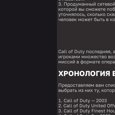
Продуманный сетевой 
которой вы сможете поб
уточнялось, сколько скв
человек может быть в к
Call of Duty последняя,
игроками множество во
миссий в формате операц
ХРОНОЛОГИЯ 
Предоставляем вам списо
выбрать из них ту, кото
Call of Duty — 2003
Call of Duty United Of
Call of Duty Finest Ho