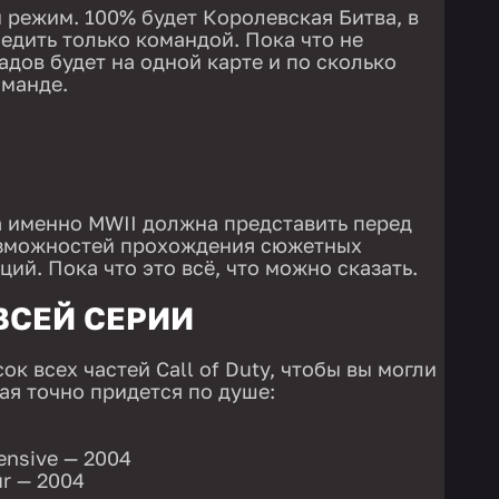
режим. 100% будет Королевская Битва, в
едить только командой. Пока что не
адов будет на одной карте и по сколько
оманде.
 а именно MWII должна представить перед
зможностей прохождения сюжетных
ий. Пока что это всё, что можно сказать.
ВСЕЙ СЕРИИ
к всех частей Call of Duty, чтобы вы могли
рая точно придется по душе:
fensive — 2004
ur — 2004