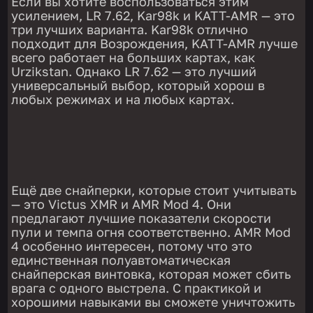
Если вы хотите воспользоваться этим
усилением, LR 7.62, Kar98k и KATT-AMR — это
три лучших варианта. Kar98k отлично
подходит для Возрождения, KATT-AMR лучше
всего работает на больших картах, как
Urzikstan. Однако LR 7.62 — это лучший
универсальный выбор, который хорош в
любых режимах и на любых картах.
Ещё две снайперки, которые стоит учитывать
— это Victus XMR и AMR Mod 4. Они
предлагают лучшие показатели скорости
пули и темпа огня соответственно. AMR Mod
4 особенно интересен, потому что это
единственная полуавтоматическая
снайперская винтовка, которая может сбить
врага с одного выстрела. С практикой и
хорошими навыками вы сможете уничтожить