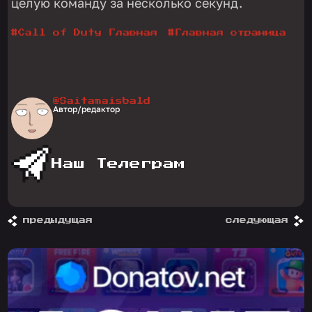
целую команду за несколько секунд.
#
Call of Duty Главная
#
Главная страница
@Saitamaisbald
Автор/редактор
Наш Телеграм
предыдущая
следующая