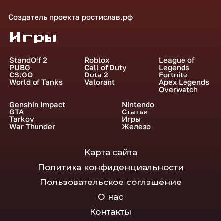
Создатель проекта
ростислав.рф
Игры
StandOff 2
Roblox
League of
PUBG
Call of Duty
Legends
CS:GO
Dota 2
Fortnite
World of Tanks
Valorant
Apex Legends
Overwatch
Genshin Impact
Nintendo
GTA
Статьи
Tarkov
Игры
War Thunder
Железо
Карта сайта
Политика конфиденциальности
Пользовательское соглашение
О нас
Контакты