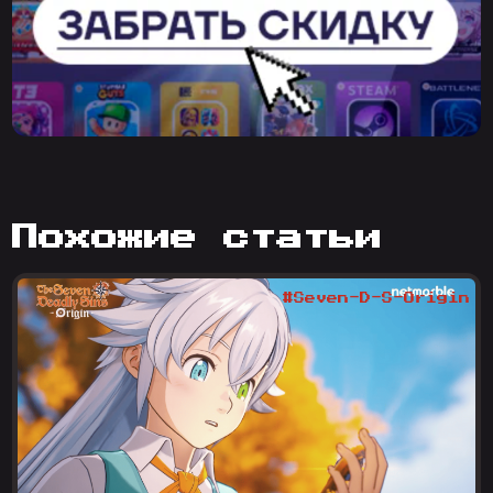
похожие статьи
#Seven-D-S-Origin