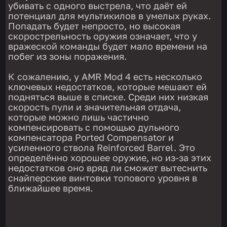
убивать с одного выстрела, что даёт ей
потенциал для мультикилов в умелых руках.
Попадать будет непросто, но высокая
скорострельность оружия означает, что у
вражеской команды будет мало времени на
побег из зоны поражения.
К сожалению, у AMR Mod 4 есть несколько
ключевых недостатков, которые мешают ей
подняться выше в списке. Среди них низкая
скорость пули и значительная отдача,
которые можно лишь частично
компенсировать с помощью дульного
компенсатора Ported Compensator и
усиленного ствола Reinforced Barrel. Это
определённо хорошее оружие, но из-за этих
недостатков оно вряд ли сможет вытеснить
снайперские винтовки топового уровня в
ближайшее время.