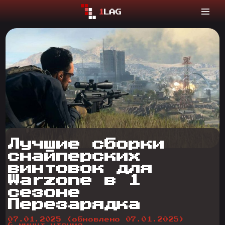
Лучшие сборки
снайперских
винтовок для
Warzone в 1
сезоне
Перезарядка
07.01.2025
(обновлено 07.01.2025)