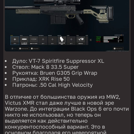
Дуло: VT-7 Spiritfire Suppressor XL
Ствол: Mack 8 33.5 Super
Рукоятка: Bruen G305 Grip Wrap
Приклад: XRK Rise 50
Патроны: .50 Cal High Velocity
В отличие от большинства оружия из MW2,
Victus XMR стал даже лучше в новой эре
Warzone. До интеграции Black Ops 6 его почти
никто не использовал, но теперь он
выделяется как действительно
конкурентоспособный вариант. Это в
основном благодаря его невероятной