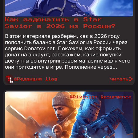
Как задонатить в Star
Savior в 2026 из России?
В этом материале разберём, как в 2026 году
пополнить баланс в Star Savior из России через
сервис Donatov.net. Покажем, как оформить
донат на аккаунт, расскажем, какие покупки
доступны во внутриигровом магазине и для чего
они пригодятся в игре. Пополнение через...
@Редакция 1lag
читать
#Division Resurgence