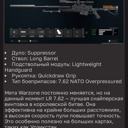
Дуло: Suppressor
Ствол: Long Barrel
Подствольный модуль: Lightweight
Handguard
Рукоятка: Quickdraw Grip
Тип боеприпасов: 7.62 NATO Overpressured
Мета Warzone постоянно меняется, но на
данный момент LR 7.62 — лучшая снайперская
винтовка в королевской битве. Она
эффективна на крайне больших расстояниях,
а высокая скорость пули повышает точность.
Это особенно полезно на больших картах,
таких как Урзикстан.