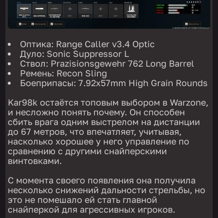
Оптика: Range Caller v3.4 Optic
Дуло: Sonic Suppressor L
Ствол: Prazisionsgewehr 762 Long Barrel
Ремень: Recon Sling
Боеприпасы: 7.92x57mm High Grain Rounds
Kar98k остаётся топовым выбором в Warzone,
и несложно понять почему. Он способен
сбить врага одним выстрелом на дистанции
до 67 метров, что впечатляет, учитывая,
насколько хорошее у него управление по
сравнению с другими снайперскими
винтовками.
С момента своего появления она получила
несколько снижений дальности стрельбы, но
это не помешало ей стать главной
снайперкой для агрессивных игроков.