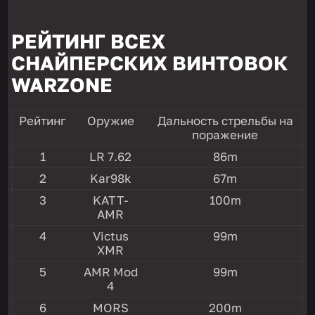
РЕЙТИНГ ВСЕХ
СНАЙПЕРСКИХ ВИНТОВОК
WARZONE
Рейтинг
Оружие
Дальность стрельбы на
поражение
1
LR 7.62
86m
2
Kar98k
67m
3
KATT-
100m
AMR
4
Victus
99m
XMR
5
AMR Mod
99m
4
6
MORS
200m