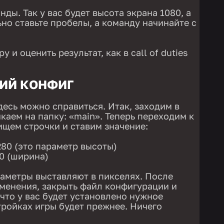
ды. Так у вас будет высота экрана 1080, а
но ставьте пробелы, а команду начинайте с
у и оценить результат, как в call of duties
НИЙ КОНФИГ
десь можно справиться. Итак, заходим в
икаем на папку: «main». Теперь переходим к
 ищем строчки и ставим значение:
280 (это параметр высоты)
60 (ширина)
раметры выставляют в пикселях. После
зменения, закрыть файл конфигурации и
 что у вас будет установлено нужное
тройках игры будет прежнее. Ничего