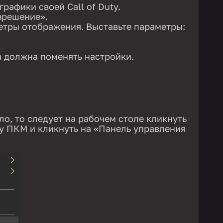
рафики своей Call of Duty.
зрешение».
етры отображения. Выставьте параметры:
а должна поменять настройки.
ло, то следует на рабочем столе кликнуть
у ПКМ и кликнуть на «Панель управления