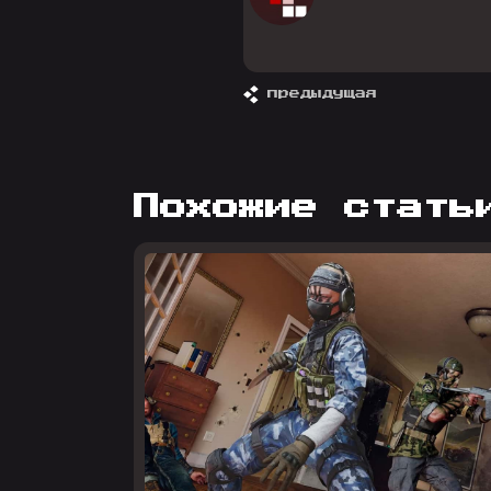
предыдущая
похожие стать