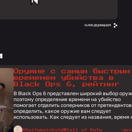
следующая
и
Оружие с самым быстрым
временем убийства в
Black Ops 6, рейтинг
В Black Ops 6 представлен широкий выбор оруж
поэтому определение времени на убийство
помогает отделить соперников от претендентов
определить, какое оружие вам следует
использовать. Как следует из названия, время 
@Saitamaisbald
#Call of Duty
чит