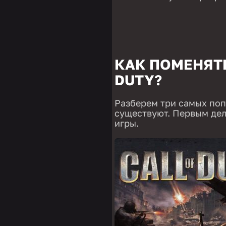
КАК ПОМЕНЯТЬ
DUTY?
Разберем три самых по
существуют. Первым дел
игры.