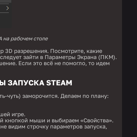
 на рабочем столе
тр 3D разрешения. Посмотрите, какие
 следует зайти в Параметры Экрана (ПКМ).
ение. Если это всё не помогло, то идем
Ы ЗАПУСКА STEAM
ть-чуть) заморочится. Делаем по плану:
шей игре.
ой кнопкой мыши и выбираем «Свойства».
кне видим строчку параметров запуска,