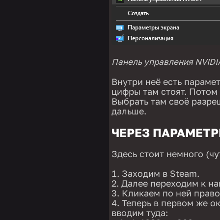
Панель управления NVIDIA
Внутри неё есть параме
цифры там стоят. Потом
Выбрать там своё разреш
дальше.
ЧЕРЕЗ ПАРАМЕТР
Здесь стоит немного (чу
Заходим в Steam.
Далее переходим к на
Кликаем по ней прав
Теперь в первом же о
вводим туда: