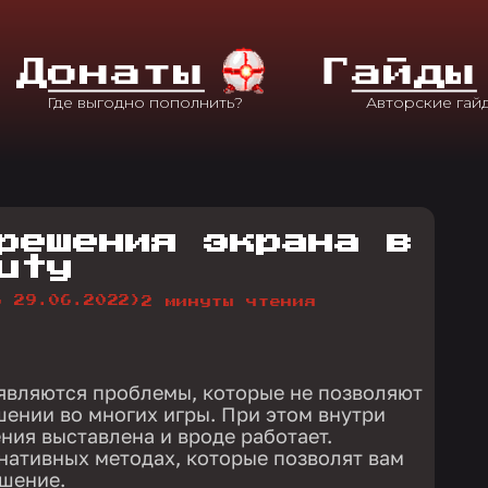
Д
Онаты
Г
Айды
решения экрана в
uty
о 29.06.2022)
2 минуты чтения
являются проблемы, которые не позволяют
шении во многих игры. При этом внутри
ния выставлена и вроде работает.
нативных методах, которые позволят вам
шение.