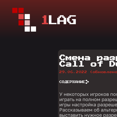
Смена раз
Call of D
29.06.2022
(обновлен
СОДЕРЖАНИЕ
У некоторых игроков по
играть на полном разре
игры настройка разреше
Рассказываем об альтер
выставить нужное разре