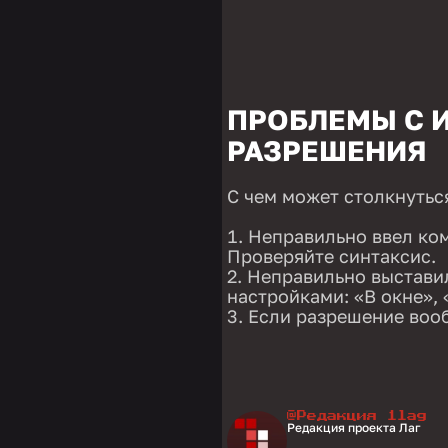
ПРОБЛЕМЫ С 
РАЗРЕШЕНИЯ
С чем может столкнутьс
Неправильно ввел ком
Проверяйте синтаксис.
Неправильно выставил
настройками: «В окне», 
Если разрешение вооб
@Редакция 1lag
Редакция проекта Лаг