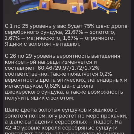
С 1 по 25 уровень у вас будет 75% шанс дропа
серебряного сундука, 21,67% — золотого,
1,67% — магического, 1,67% — огромного.
Ящики с золотом не падают.
С 26 по 29 уровень вероятность выпадения
конкретной награды изменяется и
составляет 60,46/29,97/1,72/1,72%
соответственно. Также появляется 0,2%
вероятность дропа эпических, легендарных и
мегасундуков, 0,82% шанс дропа
джокерского сундука, а также возможность
получить ящик с золотом.
Шанс дропа золотых сундуков и ящиков с
золотом понемногу растет по мере прокачки,
а шанс выпадения серебряных — падает. На
42-40 уровне короля серебряные сундуки
перестают падать. Шанс на золотые сундуки