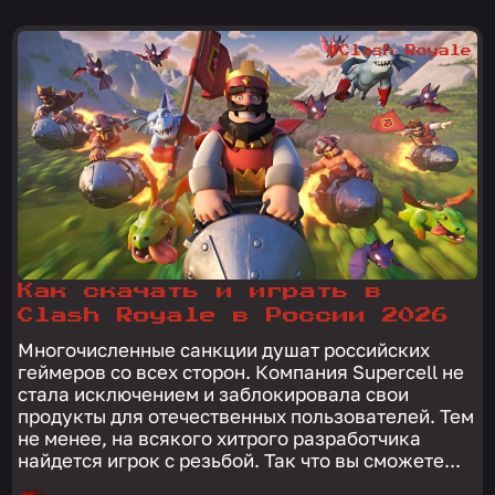
#Clash Royale
Как скачать и играть в
Clash Royale в России 2026
Многочисленные санкции душат российских
геймеров со всех сторон. Компания Supercell не
стала исключением и заблокировала свои
продукты для отечественных пользователей. Тем
не менее, на всякого хитрого разработчика
найдется игрок с резьбой. Так что вы сможете...