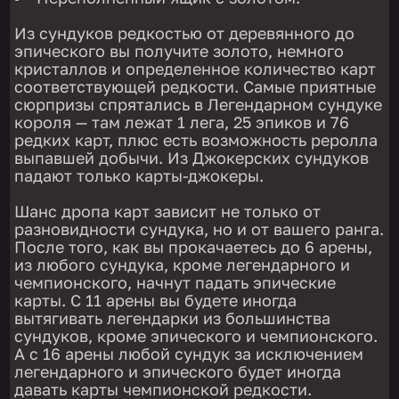
Из сундуков редкостью от деревянного до
эпического вы получите золото, немного
кристаллов и определенное количество карт
соответствующей редкости. Самые приятные
сюрпризы спрятались в Легендарном сундуке
короля — там лежат 1 лега, 25 эпиков и 76
редких карт, плюс есть возможность реролла
выпавшей добычи. Из Джокерских сундуков
падают только карты-джокеры.
Шанс дропа карт зависит не только от
разновидности сундука, но и от вашего ранга.
После того, как вы прокачаетесь до 6 арены,
из любого сундука, кроме легендарного и
чемпионского, начнут падать эпические
карты. С 11 арены вы будете иногда
вытягивать легендарки из большинства
сундуков, кроме эпического и чемпионского.
А с 16 арены любой сундук за исключением
легендарного и эпического будет иногда
давать карты чемпионской редкости.