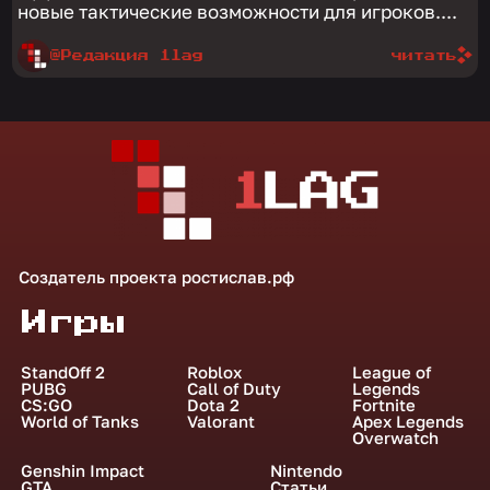
новые тактические возможности для игроков....
@Редакция 1lag
читать
Создатель проекта
ростислав.рф
Игры
StandOff 2
Roblox
League of
PUBG
Call of Duty
Legends
CS:GO
Dota 2
Fortnite
World of Tanks
Valorant
Apex Legends
Overwatch
Genshin Impact
Nintendo
GTA
Статьи