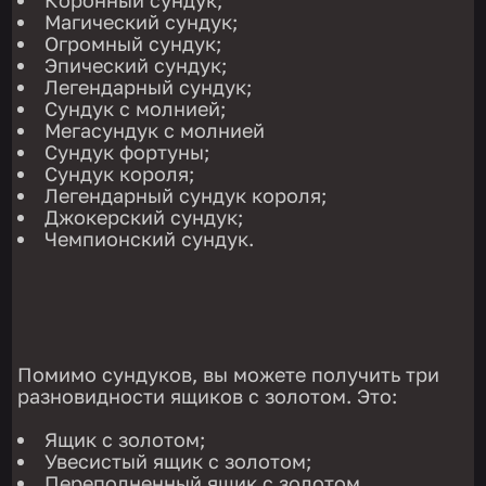
Коронный сундук;
Магический сундук;
Огромный сундук;
Эпический сундук;
Легендарный сундук;
Сундук с молнией;
Мегасундук с молнией
Сундук фортуны;
Сундук короля;
Легендарный сундук короля;
Джокерский сундук;
Чемпионский сундук.
Помимо сундуков, вы можете получить три
разновидности ящиков с золотом. Это:
Ящик с золотом;
Увесистый ящик с золотом;
Переполненный ящик с золотом.