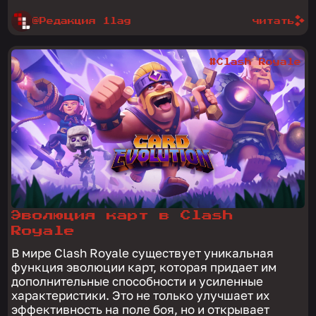
@Редакция 1lag
читать
#Clash Royale
Эволюция карт в Clash
Royale
В мире Clash Royale существует уникальная
функция эволюции карт, которая придает им
дополнительные способности и усиленные
характеристики. Это не только улучшает их
эффективность на поле боя, но и открывает