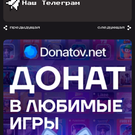
Наш Телеграм
предыдущая
следующая