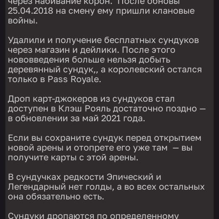
через набивание корон. После обновы
25.04.2018 на смену ему пришли клановые
войны.
Удалили и получение бесплатных сундуков
через магазин и дейлики. После этого
нововведения больше нельзя добыть
деревянный сундук,, а королевский остался
только в Pass Royale.
Дроп карт-джокеров из сундуков стал
доступен в Клэш Рояль достаточно поздно —
в обновлении за май 2021 года.
Если вы сохраните сундук перед открытием
новой арены и отопрете его уже там — вы
получите карты с этой арены.
В сундучках редкости Эпический и
Легендарный нет голды, а во всех остальных
она обязательно есть.
Сундуки дропаются по определенному