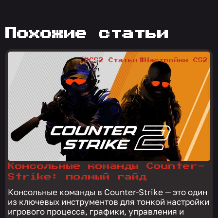
похожие статьи
#CS2 Статьи
#Настройки CS2
Консольные команды Counter-
Strike: полный гайд
Консольные команды в Counter-Strike — это один
из ключевых инструментов для тонкой настройки
игрового процесса, графики, управления и