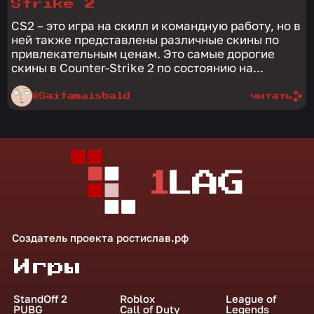
Strike 2
CS2 – это игра на скилл и командную работу, но в
ней также представлены различные скины по
привлекательным ценам. Это самые дорогие
скины в Counter-Strike 2 по состоянию на...
@Saitamaisbald
читать
Создатель проекта
ростислав.рф
Игры
StandOff 2
Roblox
League of
PUBG
Call of Duty
Legends