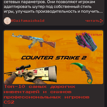
сетевых параметров. Они позволяют игрокам
адаптировать шутер под собственный стиль
игры, улучшить производительность и получить...
@Saitamaisbald
читать
#CS2 Статьи
Топ-10 самых дорогих
инвентарей и скинов
профессиональных игроков
CS2