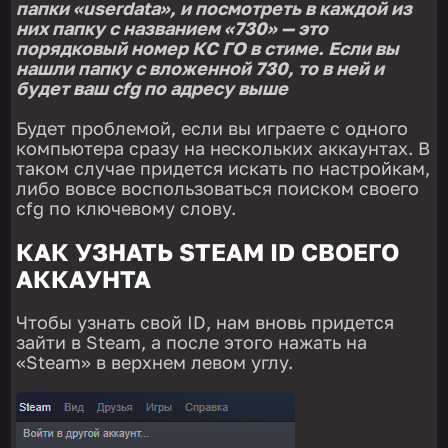
папки «userdata», и посмотреть в каждой из
них папку с названием «730» — это
порядковый номер КС ГО в стиме. Если вы
нашли папку с вложенной 730, то в ней и
будет ваш cfg по адресу выше
Будет проблемой, если вы играете с одного
компьютера сразу на нескольких аккаунтах. В
таком случае придется искать по настройкам,
либо вовсе воспользоваться поиском своего
cfg по ключевому слову.
КАК УЗНАТЬ STEAM ID СВОЕГО
АККАУНТА
Чтобы узнать свой ID, нам вновь придется
зайти в Steam, а после этого нажать на
«Steam» в верхнем левом углу.