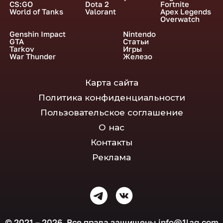
CS:GO
Dota 2
Fortnite
World of Tanks
Valorant
Apex Legends
Overwatch
Genshin Impact
Nintendo
GTA
Статьи
Tarkov
Игры
War Thunder
Железо
Карта сайта
Политика конфиденциальности
Пользовательское соглашение
О нас
Контакты
Реклама
© 2021 – 2026. Все права защищены
info@1lag.com