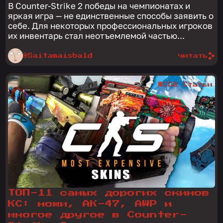
В Counter-Strike 2 победы на чемпионатах и
яркая игра — не единственные способы заявить о
себе. Для некоторых профессиональных игроков
их инвентарь стал неотъемлемой частью...
@Saitamaisbald
читать
#CS2 Статьи
ТОП-11 самых дорогих скинов
КС: ножи, АК-47, AWP и
многое другое в Counter-