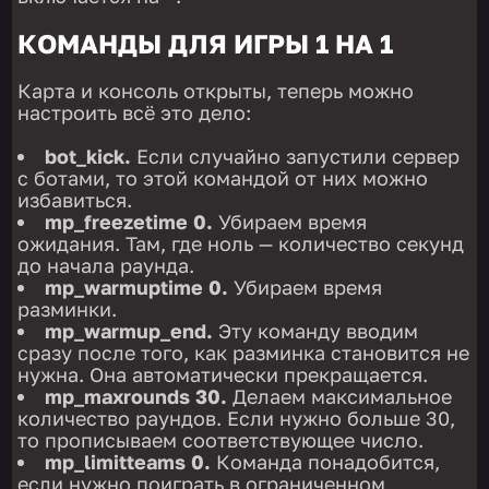
КОМАНДЫ ДЛЯ ИГРЫ 1 НА 1
Карта и консоль открыты, теперь можно
настроить всё это дело:
bot_kick.
Если случайно запустили сервер
с ботами, то этой командой от них можно
избавиться.
mp_freezetime 0.
Убираем время
ожидания. Там, где ноль — количество секунд
до начала раунда.
mp_warmuptime 0.
Убираем время
разминки.
mp_warmup_end.
Эту команду вводим
сразу после того, как разминка становится не
нужна. Она автоматически прекращается.
mp_maxrounds 30.
Делаем максимальное
количество раундов. Если нужно больше 30,
то прописываем соответствующее число.
mp_limitteams 0.
Команда понадобится,
если нужно поиграть в ограниченном