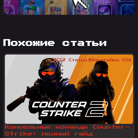
похожие статьи
#CS2 Статьи
#Настройки CS2
Консольные команды Counter-
Strike: полный гайд