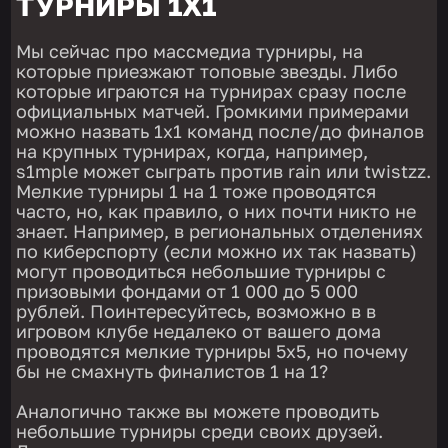
ТУРНИРЫ 1Х1
Мы сейчас про массмедиа турниры, на
которые приезжают топовые звезды. Либо
которые играются на турнирах сразу после
официальных матчей. Громкими примерами
можно назвать 1х1 команд после/до финалов
на крупных турнирах, когда, например,
s1mple может сыграть против rain или twistzz.
Мелкие турниры 1 на 1 тоже проводятся
часто, но, как правило, о них почти никто не
знает. Например, в региональных отделениях
по киберспорту (если можно их так назвать)
могут проводиться небольшие турниры с
призовыми фондами от 1 000 до 5 000
рублей. Поинтересуйтесь, возможно в в
игровом клубе недалеко от вашего дома
проводятся мелкие турниры 5х5, но почему
бы не смахнуть финалистов 1 на 1?
Аналогично также вы можете проводить
небольшие турниры среди своих друзей.