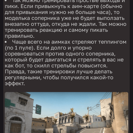
пики. Если привыкнуть к аим-карте (обычно
для привыкания нужно не больше часа), то
моделька соперника уже не будет выползать
внезапно оттуда, откуда не ждали. Так можно
тренировать реакцию и самому пикать
правильно.
Чаще всего на аимках стреляют теппингом
(по 1 пуле). Если долго и упорно
соревноваться против одного соперника,
который будет двигаться и стрелять в вас не
как бот, то скилл стрельбы повысится.
Правда, такие тренировки лучше делать
регулярными, чтобы получился какой-то
эффект.