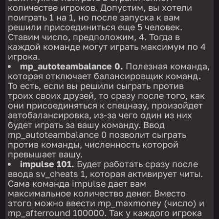
количестве игроков. Допустим, вы хотели
поиграть 1 на 1, но после запуска к вам
решили присоединиться еще 5 человек.
Ставим число, предположим, 4. Тогда в
каждой команде могут играть максимум по 4
игрока.
mp_autoteambalance 0.
Полезная команда,
которая отключает балансировщик команд.
То есть, если вы решили сыграть против
троих своих друзей, то сразу после того, как
они присоединяться к спецназу, произойдет
автобалансировка, из-за чего один из них
будет играть за вашу команду. Ввод
mp_autoteambalance 0 позволит сыграть
против команды, численность которой
превышает вашу.
impulse 101.
Будет работать сразу после
ввода sv_cheats 1, которая активирует читы.
Сама команда impulse дает вам
максимальное количество денег. Вместо
этого можно ввести mp_maxmoney (число) и
mp_afterround 100000. Так у каждого игрока