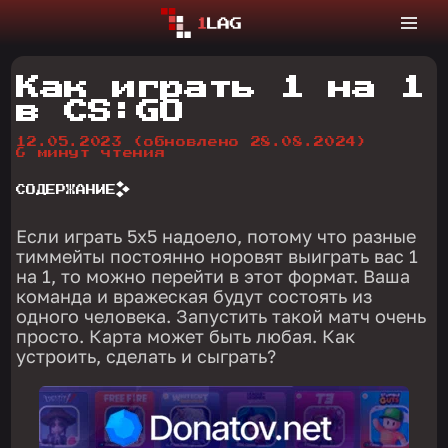
Как играть 1 на 1
в CS:GO
12.05.2023
(обновлено 28.08.2024)
6 минут чтения
СОДЕРЖАНИЕ
Если играть 5х5 надоело, потому что разные
тиммейты постоянно норовят выиграть вас 1
на 1, то можно перейти в этот формат. Ваша
команда и вражеская будут состоять из
одного человека. Запустить такой матч очень
просто. Карта может быть любая. Как
устроить, сделать и сыграть?