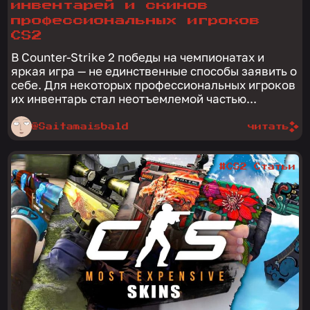
инвентарей и скинов
профессиональных игроков
CS2
В Counter-Strike 2 победы на чемпионатах и
яркая игра — не единственные способы заявить о
себе. Для некоторых профессиональных игроков
их инвентарь стал неотъемлемой частью...
@Saitamaisbald
читать
#CS2 Статьи