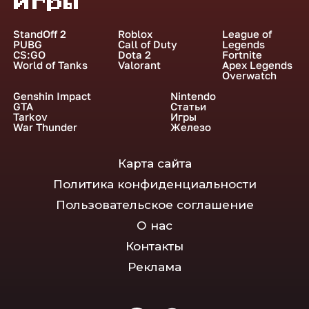
Игры
StandOff 2
Roblox
League of
PUBG
Call of Duty
Legends
CS:GO
Dota 2
Fortnite
World of Tanks
Valorant
Apex Legends
Overwatch
Genshin Impact
Nintendo
GTA
Статьи
Tarkov
Игры
War Thunder
Железо
Карта сайта
Политика конфиденциальности
Пользовательское соглашение
О нас
Контакты
Реклама