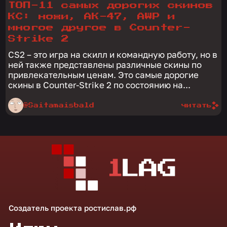
ТОП-11 самых дорогих скинов
КС: ножи, АК-47, AWP и
многое другое в Counter-
Strike 2
CS2 – это игра на скилл и командную работу, но в
ней также представлены различные скины по
привлекательным ценам. Это самые дорогие
скины в Counter-Strike 2 по состоянию на...
@Saitamaisbald
читать
Создатель проекта
ростислав.рф