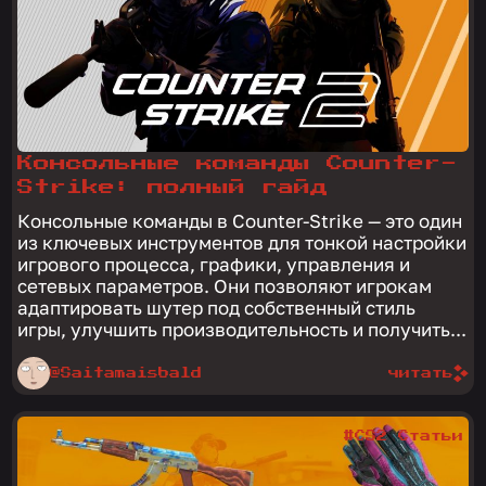
Консольные команды Counter-
Strike: полный гайд
Консольные команды в Counter-Strike — это один
из ключевых инструментов для тонкой настройки
игрового процесса, графики, управления и
сетевых параметров. Они позволяют игрокам
адаптировать шутер под собственный стиль
игры, улучшить производительность и получить...
@Saitamaisbald
читать
#CS2 Статьи