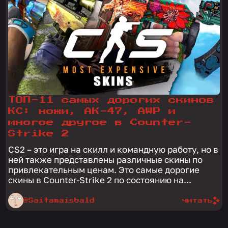
ТОП-11 самых дорогих скинов
КС: ножи, АК-47, AWP и
многое другое в Counter-
Strike 2
CS2 – это игра на скилл и командную работу, но в
ней также представлены различные скины по
привлекательным ценам. Это самые дорогие
скины в Counter-Strike 2 по состоянию на...
@Saitamaisbald
читать