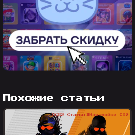
похожие статьи
#CS2 Статьи
#Настройки CS2