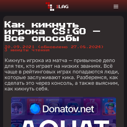
Как кикнуть
игрока CS:GO —
Все способы
30.09.2021
(обновлено 27.08.2024)
3 минуты чтения
Кикнуть игрока из матча — привычное дело
для тех, кто играет на низких званиях. Всё
чаще в рейтинговых играх попадаются люди,
которые заслуживают кика. Разберемся, как
сделать это через консоль, а также выясним,
как кикнуть себя.