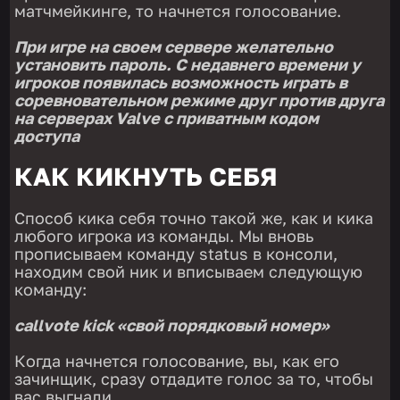
матчмейкинге, то начнется голосование.
При игре на своем сервере желательно
установить пароль. С недавнего времени у
игроков появилась возможность играть в
соревновательном режиме друг против друга
на серверах Valve с приватным кодом
доступа
КАК КИКНУТЬ СЕБЯ
Способ кика себя точно такой же, как и кика
любого игрока из команды. Мы вновь
прописываем команду status в консоли,
находим свой ник и вписываем следующую
команду:
callvote kick «свой порядковый номер»
Когда начнется голосование, вы, как его
зачинщик, сразу отдадите голос за то, чтобы
вас выгнали.