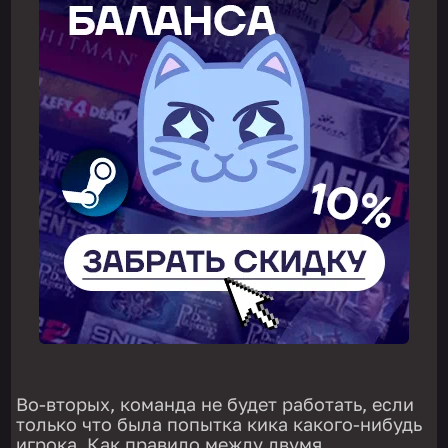
Во-вторых, команда не будет работать, если
только что была попытка кика какого-нибудь
игрока. Как правило между двумя