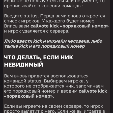
Если же не пользуетесь ей или не умеете, то
прописывайте в консоли команды:
Введите status. Перед вами снова откроется
список игроков. У каждого будет номер.
Вписываем
callvote kick «порядковый номер»
и игрок удаляется с сервера.
Либо ввести
kick
и никнейм человека, либо
также
kick
и его порядковый номер
ЧТО ДЕЛАТЬ, ЕСЛИ НИК
НЕВИДИМЫЙ
Вам вновь придется воспользоваться
командой status. Выбираем игрока, у
которого не отображается ник, запоминаем
его порядковый номер и вводим
callvote kick
«порядковый номер»
.
Если вы играете на своем сервере, то игрок
просто вылетит с него. Если же вы играете в