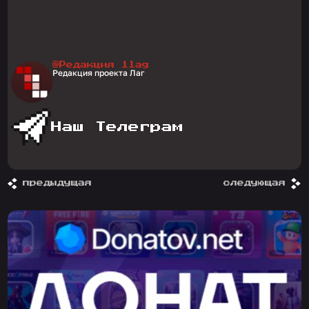
@Редакция 1lag
Редакция проекта Лаг
Наш Телеграм
предыдущая
следующая