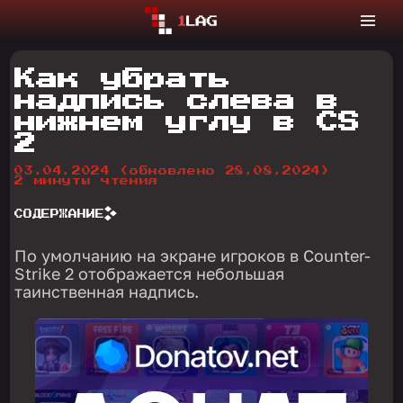
Как убрать
надпись слева в
нижнем углу в CS
2
03.04.2024
(обновлено 28.08.2024)
2 минуты чтения
СОДЕРЖАНИЕ
По умолчанию на экране игроков в Counter-
Strike 2 отображается небольшая
таинственная надпись.