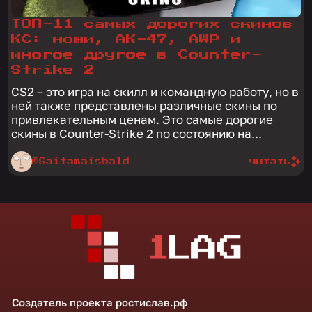
ТОП-11 самых дорогих скинов
КС: ножи, АК-47, AWP и
многое другое в Counter-
Strike 2
CS2 – это игра на скилл и командную работу, но в
ней также представлены различные скины по
привлекательным ценам. Это самые дорогие
скины в Counter-Strike 2 по состоянию на...
@Saitamaisbald
читать
Создатель проекта
ростислав.рф