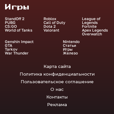
Игры
StandOff 2
Roblox
League of
PUBG
Call of Duty
Legends
CS:GO
Dota 2
Fortnite
World of Tanks
Valorant
Apex Legends
Overwatch
Genshin Impact
Nintendo
GTA
Статьи
Tarkov
Игры
War Thunder
Железо
Карта сайта
Политика конфиденциальности
Пользовательское соглашение
О нас
Контакты
Реклама