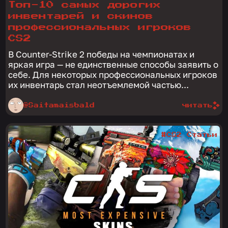
Топ-10 самых дорогих
инвентарей и скинов
профессиональных игроков
CS2
В Counter-Strike 2 победы на чемпионатах и
яркая игра — не единственные способы заявить о
себе. Для некоторых профессиональных игроков
их инвентарь стал неотъемлемой частью...
@Saitamaisbald
читать
#CS2 Статьи