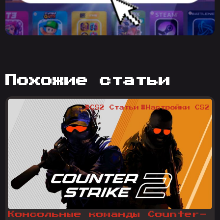
похожие статьи
#CS2 Статьи
#Настройки CS2
Консольные команды Counter-