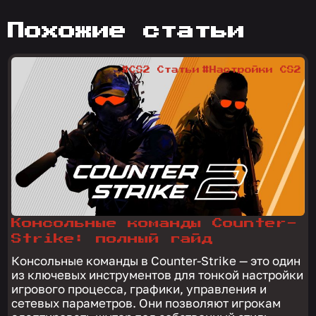
похожие статьи
#CS2 Статьи
#Настройки CS2
Консольные команды Counter-
Strike: полный гайд
Консольные команды в Counter-Strike — это один
из ключевых инструментов для тонкой настройки
игрового процесса, графики, управления и
сетевых параметров. Они позволяют игрокам