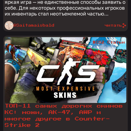
яркая игра — не единственные способы заявить о
себе. Для некоторых профессиональных игроков
их инвентарь стал неотъемлемой частью...
@Saitamaisbald
читать
#CS2 Статьи
ТОП-11 самых дорогих скинов
КС: ножи, АК-47, AWP и
многое другое в Counter-
Strike 2