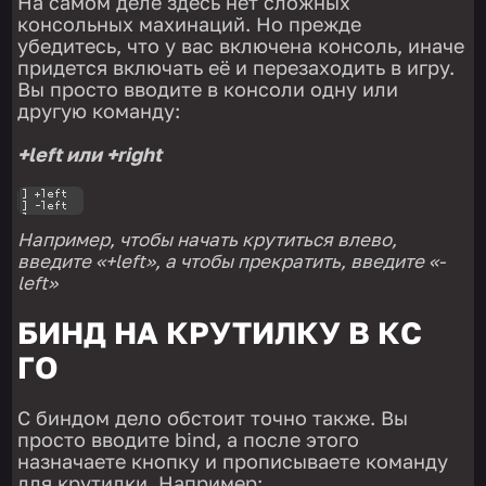
На самом деле здесь нет сложных
консольных махинаций. Но прежде
убедитесь, что у вас включена консоль, иначе
придется включать её и перезаходить в игру.
Вы просто вводите в консоли одну или
другую команду:
+left или +right
Например, чтобы начать крутиться влево,
введите «+left», а чтобы прекратить, введите «-
left»
БИНД НА КРУТИЛКУ В КС
ГО
С биндом дело обстоит точно также. Вы
просто вводите bind, а после этого
назначаете кнопку и прописываете команду
для крутилки. Например: