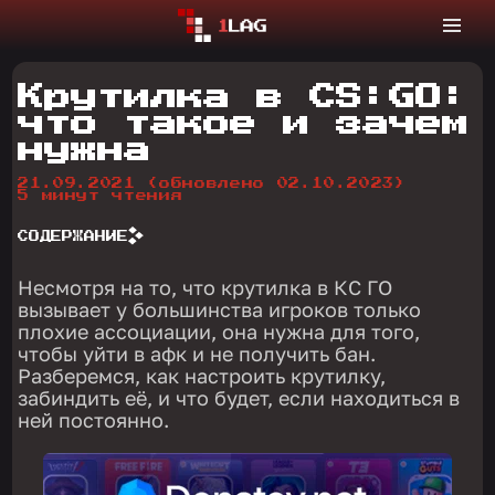
Крутилка в CS:GO:
что такое и зачем
нужна
21.09.2021
(обновлено 02.10.2023)
5 минут чтения
СОДЕРЖАНИЕ
Несмотря на то, что крутилка в КС ГО
вызывает у большинства игроков только
плохие ассоциации, она нужна для того,
чтобы уйти в афк и не получить бан.
Разберемся, как настроить крутилку,
забиндить её, и что будет, если находиться в
ней постоянно.