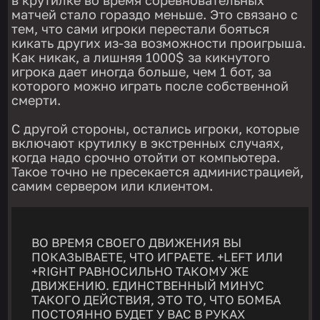
в крутилке во время соревновательных
матчей стало гораздо меньше. Это связано с
тем, что сами игроки перестали бояться
кикать других из-за возможности проигрыша.
Как никак, а лишняя 1000$ за кикнутого
игрока дает иногда больше, чем 1 бот, за
которого можно играть после собственной
смерти.
С другой стороны, остались игроки, которые
включают крутилку в экстренных случаях,
когда надо срочно отойти от компьютера.
Такое точно не пресекается администрацией,
самим сервером или клиентом.
ВО ВРЕМЯ СВОЕГО ДВИЖЕНИЯ ВЫ
ПОКАЗЫВАЕТЕ, ЧТО ИГРАЕТЕ. +LEFT ИЛИ
+RIGHT РАВНОСИЛЬНО ТАКОМУ ЖЕ
ДВИЖЕНИЮ. ЕДИНСТВЕННЫЙ МИНУС
ТАКОГО ДЕЙСТВИЯ, ЭТО ТО, ЧТО БОМБА
ПОСТОЯННО БУДЕТ У ВАС В РУКАХ