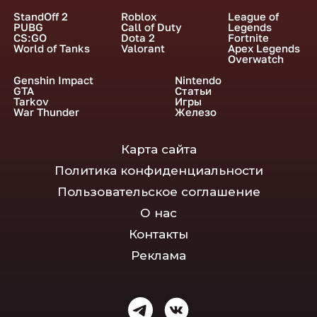
StandOff 2
Roblox
League of
PUBG
Call of Duty
Legends
CS:GO
Dota 2
Fortnite
World of Tanks
Valorant
Apex Legends
Overwatch
Genshin Impact
Nintendo
GTA
Статьи
Tarkov
Игры
War Thunder
Железо
Карта сайта
Политика конфиденциальности
Пользовательское соглашение
О нас
Контакты
Реклама