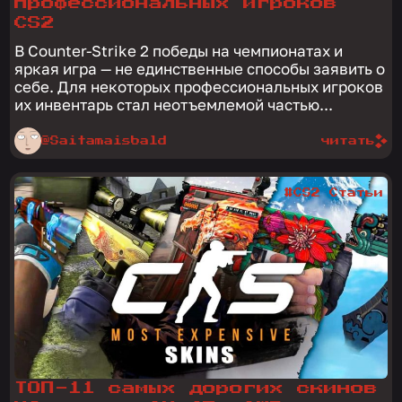
профессиональных игроков
CS2
В Counter-Strike 2 победы на чемпионатах и
яркая игра — не единственные способы заявить о
себе. Для некоторых профессиональных игроков
их инвентарь стал неотъемлемой частью...
@Saitamaisbald
читать
#CS2 Статьи
ТОП-11 самых дорогих скинов