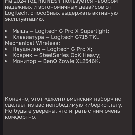
На 2024 год m0NESY пользуется набором
надежных и эргономичных девайсов от
Logitech, способных выдержать активную
эксплуатацию.
Мышь — Logitech G Pro X Superlight;
Клавиатура — Logitech G715 TKL
Mechanical Wireless;
Наушники — Logitech G Pro X;
Коврик — SteelSeries QcK Heavy;
Монитор — BenQ Zowie XL2546K.
Конечно, этот «джентльменский набор» не
сделает из вас непобедимую киберкотлету.
Но будьте уверены, что играть с ним очень
комфортно.