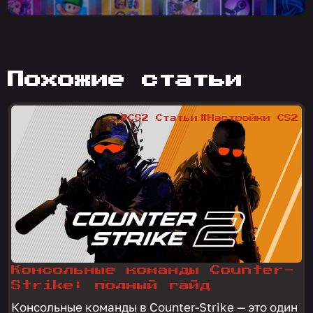
похожие статьи
#CS2 Статьи
#Настройки CS2
Консольные команды Counter-
Strike: полный гайд
Консольные команды в Counter-Strike — это один