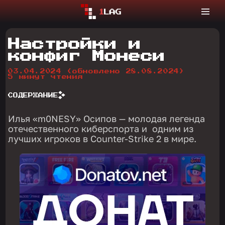
Настройки и
конфиг Монеси
03.04.2024
(обновлено 28.08.2024)
5 минут чтения
СОДЕРЖАНИЕ
Илья «m0NESY» Осипов — молодая легенда
отечественного киберспорта и одним из
лучших игроков в Counter-Strike 2 в мире.