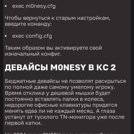
exec m0nesy.cfg
Чтобы вернуться к старым настройкам,
введите команду:
exec config.cfg
Таким образом вы активируете свой
изначальный конфиг.
ДЕВАЙСЫ M0NESY В КС 2
Бюджетные девайсы не позволят раскрыться
по полной даже самому умелому игроку.
Время отклика у дешевой мышки будет
постоянно вставлять палки в колеса,
недорогие офисные клавиатуры придется
менять едва ли не каждый месяц. А глаза
устанут от тусклого TN-монитора уже после
первой катки.