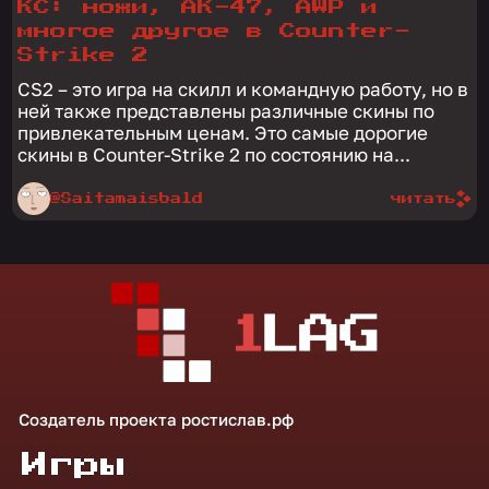
КС: ножи, АК-47, AWP и
многое другое в Counter-
Strike 2
CS2 – это игра на скилл и командную работу, но в
ней также представлены различные скины по
привлекательным ценам. Это самые дорогие
скины в Counter-Strike 2 по состоянию на...
@Saitamaisbald
читать
Создатель проекта
ростислав.рф
Игры