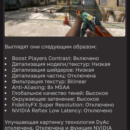
Выглядят они следующим образом:
Boost Players Contrast: Включено
Детализация модели/текстур: Низкая
Детализация шейдеров: Низкая
Детализация частиц: Отключена
Фильтрация текстур: Bilinear
Anti-Aliasing: 8x MSAA
Глобальное качество теней: Высокое
Окружающее затенение: Высокое
FidelityFX Super Resolution: Отключено
NVIDIA Reflex Low Latency: Отключено
Улучшающая картинку технология DyAc
отключена. Отключена и функция NVIDIA