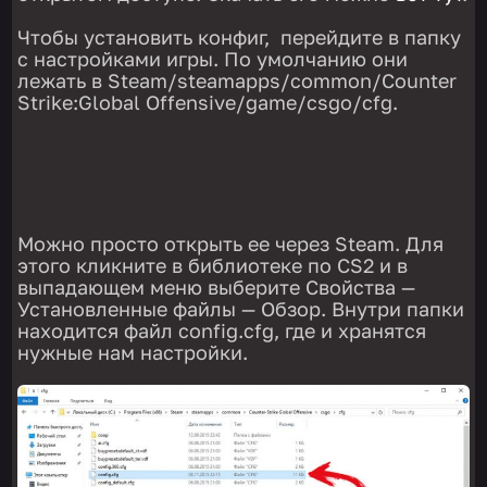
Чтобы установить конфиг, перейдите в папку
с настройками игры. По умолчанию они
лежать в Steam/steamapps/common/Counter
Strike:Global Offensive/game/csgo/cfg.
Можно просто открыть ее через Steam. Для
этого кликните в библиотеке по CS2 и в
выпадающем меню выберите Свойства —
Установленные файлы — Обзор. Внутри папки
находится файл config.cfg, где и хранятся
нужные нам настройки.