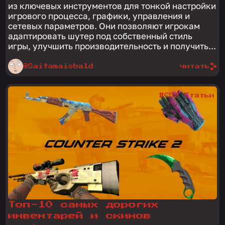
из ключевых инструментов для тонкой настройки
игрового процесса, графики, управления и
сетевых параметров. Они позволяют игрокам
адаптировать шутер под собственный стиль
игры, улучшить производительность и получить...
@Saitamaisbald
читать
#CS2 Статьи
Топ-10 самых дорогих
инвентарей и скинов