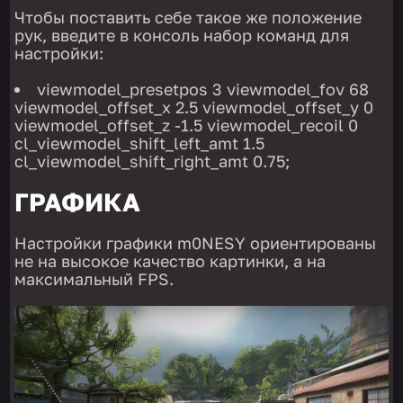
Чтобы поставить себе такое же положение
рук, введите в консоль набор команд для
настройки:
viewmodel_presetpos 3 viewmodel_fov 68
viewmodel_offset_x 2.5 viewmodel_offset_y 0
viewmodel_offset_z -1.5 viewmodel_recoil 0
cl_viewmodel_shift_left_amt 1.5
cl_viewmodel_shift_right_amt 0.75;
ГРАФИКА
Настройки графики m0NESY ориентированы
не на высокое качество картинки, а на
максимальный FPS.