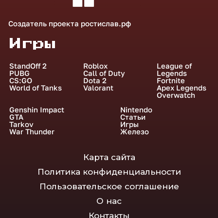
Создатель проекта
ростислав.рф
Игры
StandOff 2
Roblox
League of
PUBG
Call of Duty
Legends
CS:GO
Dota 2
Fortnite
World of Tanks
Valorant
Apex Legends
Overwatch
Genshin Impact
Nintendo
GTA
Статьи
Tarkov
Игры
War Thunder
Железо
Карта сайта
Политика конфиденциальности
Пользовательское соглашение
О нас
Контакты