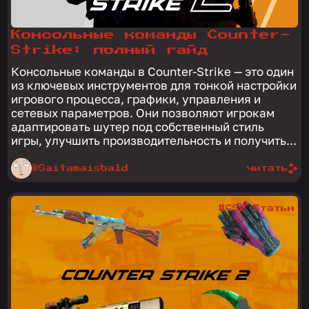
Консольные команды Counter-
Strike: полный гайд
Консольные команды в Counter-Strike — это один
из ключевых инструментов для тонкой настройки
игрового процесса, графики, управления и
сетевых параметров. Они позволяют игрокам
адаптировать шутер под собственный стиль
игры, улучшить производительность и получить...
@Saitamaisbald
читать
#CS2 Статьи