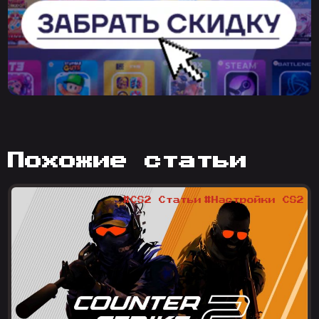
похожие статьи
#CS2 Статьи
#Настройки CS2