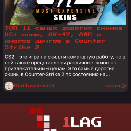
ТОП-11 самых дорогих скинов
КС: ножи, АК-47, AWP и
многое другое в Counter-
Strike 2
CS2 – это игра на скилл и командную работу, но в
ней также представлены различные скины по
привлекательным ценам. Это самые дорогие
скины в Counter-Strike 2 по состоянию на...
@Saitamaisbald
читать