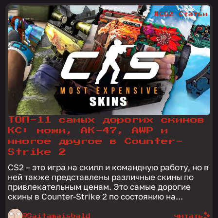
#CS2 Статьи
ТОП-11 самых дорогих скинов
КС: ножи, АК-47, AWP и
многое другое в Counter-
Strike 2
CS2 – это игра на скилл и командную работу, но в
ней также представлены различные скины по
привлекательным ценам. Это самые дорогие
скины в Counter-Strike 2 по состоянию на...
@Saitamaisbald
читать