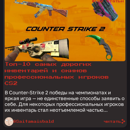
#CS2 Статьи
Топ-10 самых дорогих
инвентарей и скинов
профессиональных игроков
CS2
В Counter-Strike 2 победы на чемпионатах и
яркая игра — не единственные способы заявить о
себе. Для некоторых профессиональных игроков
их инвентарь стал неотъемлемой частью...
@Saitamaisbald
читать