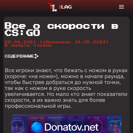
Все о скорости в
CS:GO
22.08.2021
(обновлено 19.05.2023)
2 минуты чтения
СОДЕРЖАНИЕ
Все игроки знают, что бежать с ножом в руках
(короче: «на ноже»), можно в начале раунда,
чтобы быстрее добраться до нужной точки,
так как с ножом в руке скорость
увеличивается. Но мало кто знает показатели
скорости, а их важно знать для более
профессиональной игры.