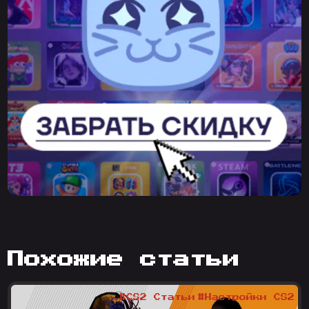
похожие статьи
#CS2 Статьи
#Настройки CS2