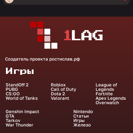
Создатель проекта
ростислав.рф
Игры
StandOff 2
Roblox
League of
PUBG
Call of Duty
Legends
CS:GO
Dota 2
Fortnite
World of Tanks
Valorant
Apex Legends
Overwatch
Genshin Impact
Nintendo
GTA
Статьи
Tarkov
Игры
War Thunder
Железо