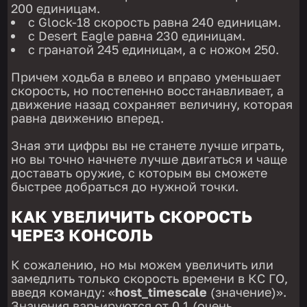
200 единицам.
с Glock-18 скорость равна 240 единицам.
с Desert Eagle равна 230 единицам.
с гранатой 245 единицам, а с ножом 250.
Причем ходьба в влево и вправо уменьшает
скорость, но постепенно восстанавливает, а
движение назад сохраняет величину, которая
равна движению вперед.
Зная эти цифры вы не станете лучше играть,
но вы точно начнете лучше двигаться и чаще
доставать оружие, с которым вы сможете
быстрее добраться до нужной точки.
КАК УВЕЛИЧИТЬ СКОРОСТЬ
ЧЕРЕЗ КОНСОЛЬ
К сожалению, но мы можем увеличить или
замедлить только скорость времени в КС ГО,
введя команду: «
host_timescale
(значение)».
Значения варьируются от 0.1 (очень