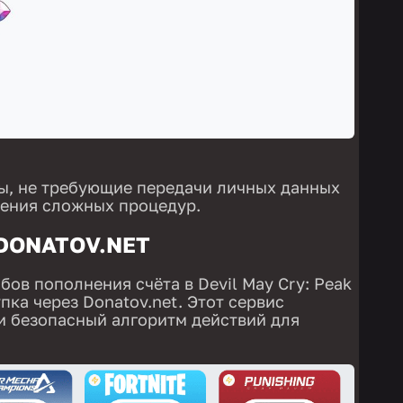
ы, не требующие передачи личных данных
нения сложных процедур.
DONATOV.NET
ов пополнения счёта в Devil May Cry: Peak
пка через Donatov.net. Этот сервис
и безопасный алгоритм действий для