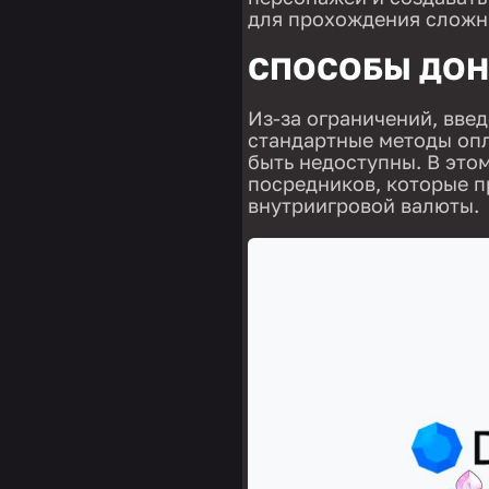
для прохождения сложны
СПОСОБЫ ДОН
Из-за ограничений, вве
стандартные методы опла
быть недоступны. В это
посредников, которые 
внутриигровой валюты.