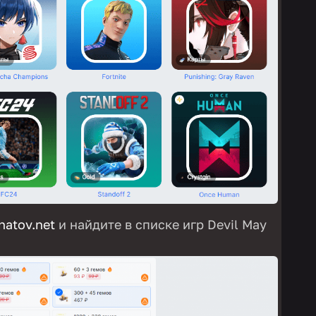
natov.net
и найдите в списке игр Devil May