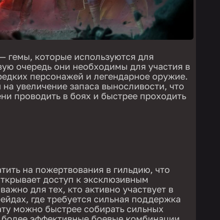
— гемы, которые используются для
вую очередь они необходимы для участия в
 редких персонажей и легендарное оружие.
 на увеличение запаса выносливости, что
ни проводить в боях и быстрее проходить
тить на пожертвования в гильдию, что
открывает доступ к эксклюзивным
важно для тех, кто активно участвует в
ейдах, где требуется сильная поддержка
ату можно быстрее собирать сильных
ь более эффективные боевые комбинации