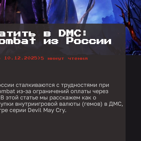
атить в DMC:
ombat из России
о 10.12.2025)
5 минут чтения
России сталкиваются с трудностями при
ombat из-за ограничений оплаты через
. В этой статье мы расскажем как о
упки внутриигровой валюты (гемов) в ДМС,
ре серии Devil May Cry.