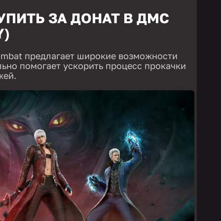
ПИТЬ ЗА ДОНАТ В ДМС
Y)
 Combat предлагает широкие возможности
ельно помогает ускорить процесс прокачки
жей.