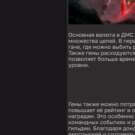
Основная валюта в ДМС 
множества целей. В пер
гаче, где можно выбить
Также гемы расходуются
позволяет больше време
уровни.
Гемы также можно потра
повышает её рейтинг и 
наградам. Это особенно 
командных событиях и р
гильдии. Благодаря дон
персонажей и создават