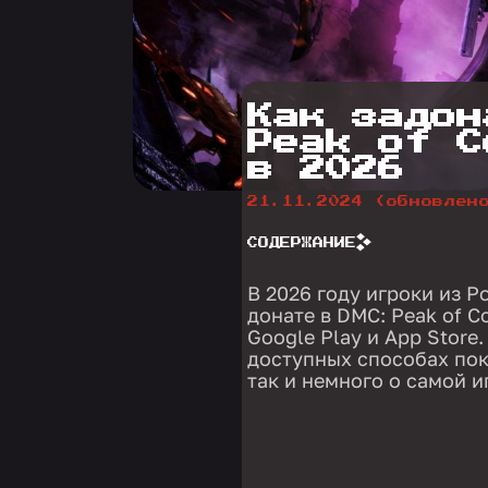
Как задон
Peak of C
в 2026
21.11.2024
(обновлен
СОДЕРЖАНИЕ
В 2026 году игроки из 
донате в DMC: Peak of C
Google Play и App Store
доступных способах пок
так и немного о самой иг