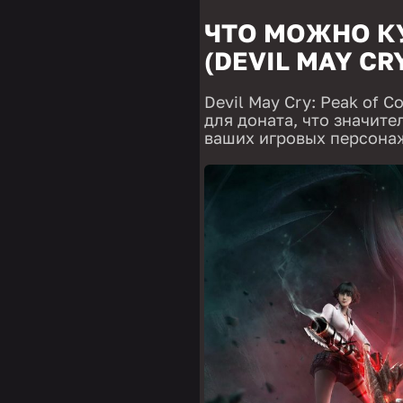
ЧТО МОЖНО КУ
(DEVIL MAY CR
Devil May Cry: Peak of
для доната, что значит
ваших игровых персона