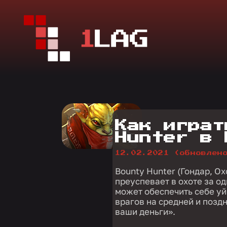
Как играт
Hunter в 
12.02.2021
(обновлен
Bounty Hunter (Гондар, Ох
преуспевает в охоте за о
может обеспечить себе уй
врагов на средней и поздн
ваши деньги».