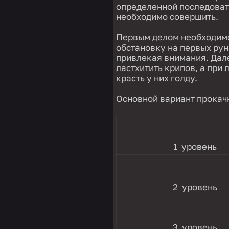
определенной последоват
необходимо совершить.
Первым делом необходимо
обстановку на первых рун
привлекая внимания. Дале
ластхитить крипов, а при
красть у них голду.
Основной вариант прокачк
1 уровень
2 уровень
3 уровень