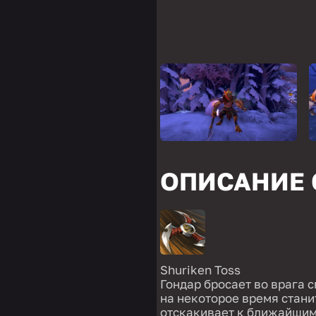
ОПИСАНИЕ
Shuriken Toss
Гондар бросает во врага 
на некоторое время стани
отскакивает к ближайшим