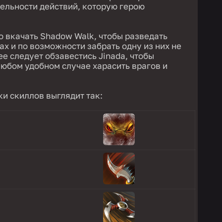
ельности действий, которую герою
 вкачать Shadow Walk, чтобы разведать
ах и по возможности забрать одну из них не
е следует обзавестись Jinada, чтобы
 любом удобном случае харасить врагов и
и скиллов выглядит так: