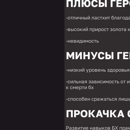
ПЛЮСЫ ГЕР
-отличный ластхит благод
-высокий прирост золота к
-невидимость
МИНУСЫ ГЕ
-низкий уровень здоровья
-сильная зависимость от 
к смерти бх
-способен сражаться лиш
ПРОКАЧКА 
Развитие навыков БХ прак