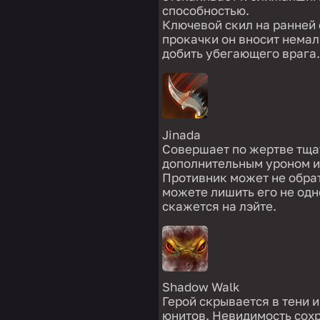
способностью.
Ключевой скил на ранней 
прокачки он вносит немал
добить убегающего врага.
Jinada
Совершает по жертве тща
дополнительным уроном и 
Противник может не обрат
можете лишить его не одн
скажется на лэйте.
Shadow Walk
Герой скрывается в тени 
юнитов. Невидимость сохр