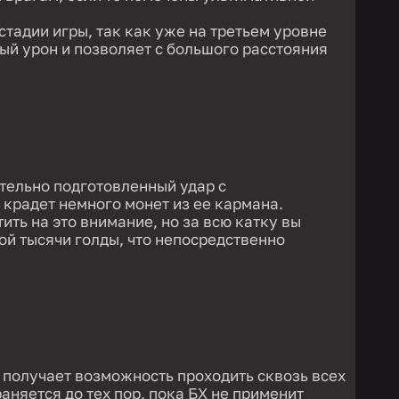
стадии игры, так как уже на третьем уровне
ый урон и позволяет с большого расстояния
тельно подготовленный удар с
крадет немного монет из ее кармана.
ить на это внимание, но за всю катку вы
ой тысячи голды, что непосредственно
и получает возможность проходить сквозь всех
аняется до тех пор, пока БХ не применит