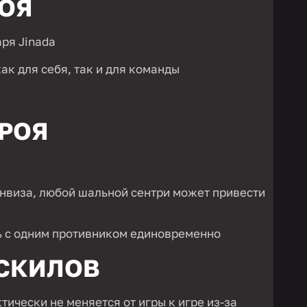
ОЯ
аря Jinada
ак для себя, так и для команды
РОЯ
инвиза, любой шальной сентри может привести
ь с одним противником единовременно
СКИЛОВ
тически не меняется от игры к игре из-за