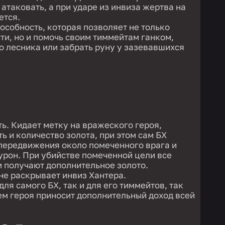
 атаковать, а при ударе из инвиза жертва на
ется.
особность, которая позволяет не только
сти, но и помочь своим тиммейтам ганком,
о лесника или забрать руну у зазевавшихся
ь. Кидает метку на вражеского героя,
ь и количество золота, при этом сам БХ
 передвижения около помеченного врага и
урон. При убийстве помеченной цели все
и получают дополнительное золото.
не раскрывает инвиз Хантера.
 для самого БХ, так и для его тиммейтов, так
ем героя приносит дополнительный доход всей