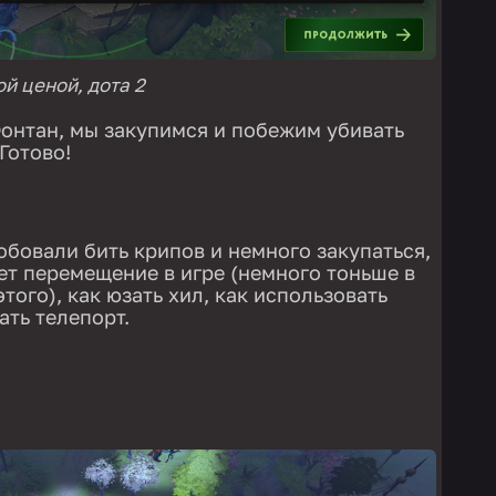
й ценой, дота 2
Фонтан, мы закупимся и побежим убивать
Готово!
обовали бить крипов и немного закупаться,
ает перемещение в игре (немного тоньше в
этого), как юзать хил, как использовать
ать телепорт.