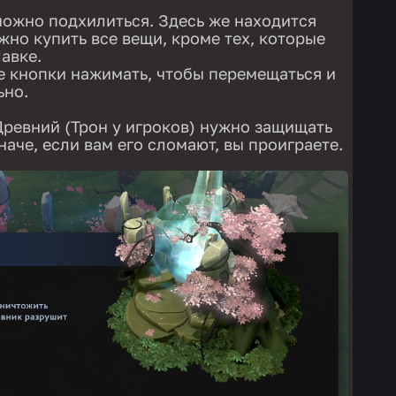
можно подхилиться. Здесь же находится
жно купить все вещи, кроме тех, которые
авке.
е кнопки нажимать, чтобы перемещаться и
ьно.
 Древний (Трон у игроков) нужно защищать
наче, если вам его сломают, вы проиграете.