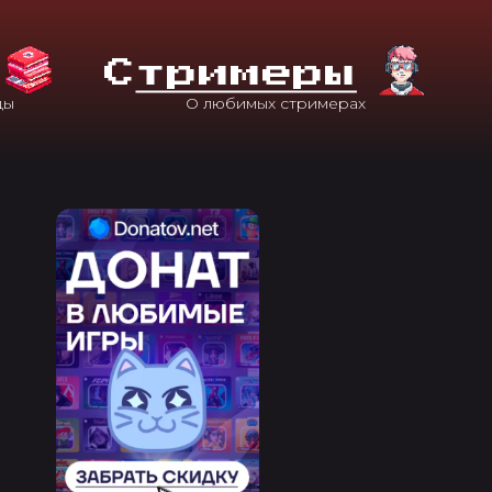
С
Тримеры