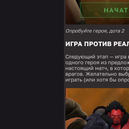
Опробуйте героя, дота 2
ИГРА ПРОТИВ РЕ
Следующий этап — игра 
одного героя из предло
настоящий матч, в котор
врагов. Желательно выбр
играть (или хотя бы опр