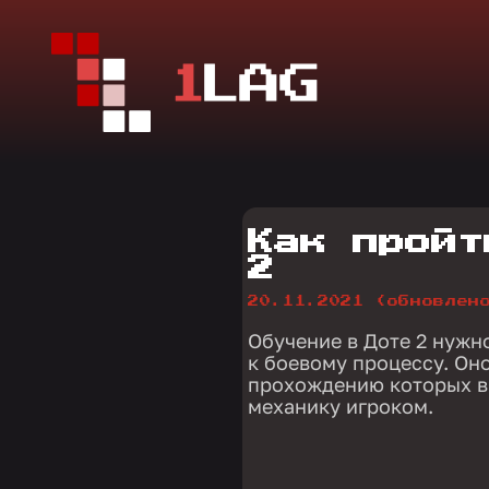
Как пройт
2
20.11.2021
(обновлен
Обучение в Доте 2 нужн
к боевому процессу. Оно
прохождению которых в
механику игроком.