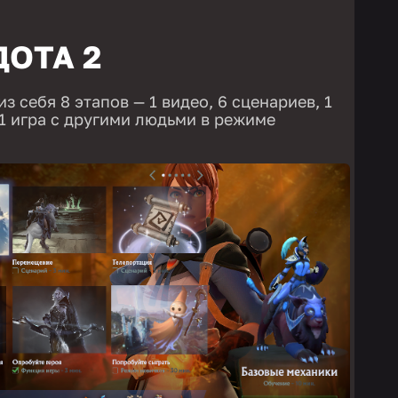
ДОТА 2
з себя 8 этапов — 1 видео, 6 сценариев, 1
1 игра с другими людьми в режиме