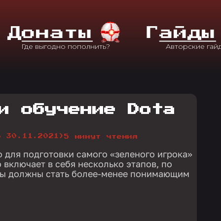
Д
Онаты
Г
Айды
и обучение Dota
о 30.11.2021)
5 минут чтения
о для подготовки самого «зеленого игрока»
 включает в себя несколько этапов, по
ы должны стать более-менее понимающим