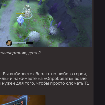
телепортации, дота 2
 Вы выбираете абсолютно любого героя,
иль» и нажимаете на «Опробовать» возле
п нужен для того, чтобы просто сломать Т1