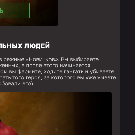
АЛЬНЫХ ЛЮДЕЙ
в режиме «Новичков». Вы выбираете
женных, а после этого начинается
ом вы фармите, ходите гангать и убиваете
ать того героя, за которого вы уже умеете
обовали его).