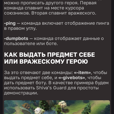
можно прописать другого героя. Первая
команда спавнит на месте курсора
союзников. Вторая спавнит вражеского.
-ping
— команда включает отображение пинга
в правом углу.
-dumpbots
— команда отображает данные о
пользователе или боте.
КАК ВЫДАТЬ ПРЕДМЕТ СЕБЕ
ИЛИ ВРАЖЕСКОМУ ГЕРОЮ
За это отвечают две команды:
«-item»
, чтобы
выдать предмет себе, и
«-givebots»
, чтобы
дать предмет боту. В качестве примера будем
использовать Shiva’s Guard для простоты
демонстрации.