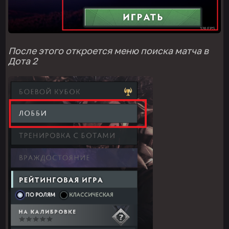
После этого откроется меню поиска матча в
Дота
2