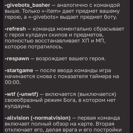
-givebots_basher
— аналогично с командой
выше. Только «-item» дает предмет вашему
герою, а «-givebots» выдает предмет боту.
-refresh
— команда моментально сбрасывает
с героя кулдаун скилов и предметов,
полностью восстанавливает ХП и МП,
которое потратилось.
-respawn
— возрождает вашего героя.
-startgame
— после ввода команды игра
начинается снова с показателя таймера на
00:00.
-wtf (-unwtf)
— включается (выключается)
своеобразный режим Бога, в котором нет
кулдауна.
-allvision (-normalvision)
— первая команда
включает полный обзор на карте. Вторая
отключает его, делая врага и его постройки