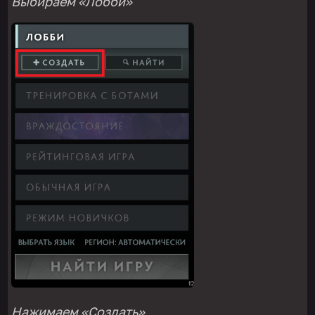
Выбираем
«Лобби»
Нажимаем
«Создать»