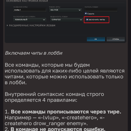
Включаем читы в
лобби
Все команды, которые мы будем
использовать для каких-либо целей являются
читами, которые можно использовать только
в лобби.
Внутренний синтаксис команд строго
определяется 4 правилами:
Все команды прописываются через тире.
Например — «-lvlup», «-createhero», «-
createhero drow_ranger enemy».
В команде не допускаются ошибки.