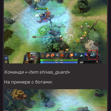
Команда «-item shivas_guard»
На примере с ботами: