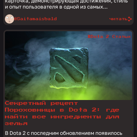
карточка, демонстрирующая достижения, стиль
и опыт пользователя в одной из самых...
@Saitamaisbald
читать
#Dota 2 Статьи
Секретный рецепт
Пороховницы в Dota 2: где
найти все ингредиенты для
зелья
В Dota 2 с последним обновлением появилось