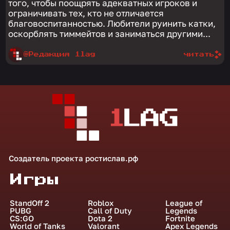
того, чтобы поощрять адекватных игроков и
ограничивать тех, кто не отличается
благовоспитанностью. Любители руинить катки,
оскорблять тиммейтов и заниматься другими...
@Редакция 1lag
читать
Создатель проекта
ростислав.рф
Игры
StandOff 2
Roblox
League of
PUBG
Call of Duty
Legends
CS:GO
Dota 2
Fortnite
World of Tanks
Valorant
Apex Legends