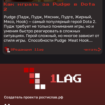
Как играть за Pudge в Dota
2
Pudge (Падж, Пудж, Мясник, Пудге, Жирный,
Мясо, Hook) — самый популярный герой Dota 2.
Пудж требует не только понимания игры, но и
умения быстро реагировать в сложных
ситуациях. Герой сложный, но многое зависит от
стиля игры. Способности Pudge Meat Hook...
@Редакция 1lag
читать
Создатель проекта
ростислав.рф