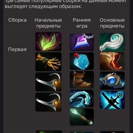
Три самые популярные сборки на данный момент
выглядят следующим образом:
Сборка
Начальные
Ранняя
Основные
предметы
игра
предметы
Первая