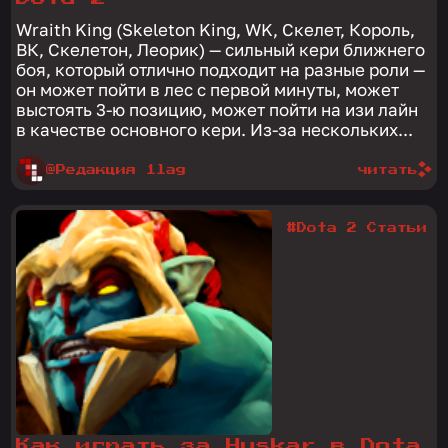
Wraith King (Skeleton King, WK, Скелет, Король,
ВК, Скелетон, Леорик) — сильный кери ближнего
боя, который отлично подходит на разные роли —
он может пойти в лес с первой минуты, может
выстоять 3-ю позицию, может пойти на изи лайн
в качестве основного кери. Из-за нескольких...
@Редакция 1lag
читать
#Dota 2 Статьи
Как играть за Huskar в Dota