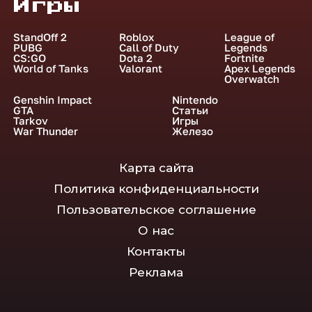
Игры
StandOff 2
Roblox
League of
PUBG
Call of Duty
Legends
CS:GO
Dota 2
Fortnite
World of Tanks
Valorant
Apex Legends
Overwatch
Genshin Impact
Nintendo
GTA
Статьи
Tarkov
Игры
War Thunder
Железо
Карта сайта
Политика конфиденциальности
Пользовательское соглашение
О нас
Контакты
Реклама