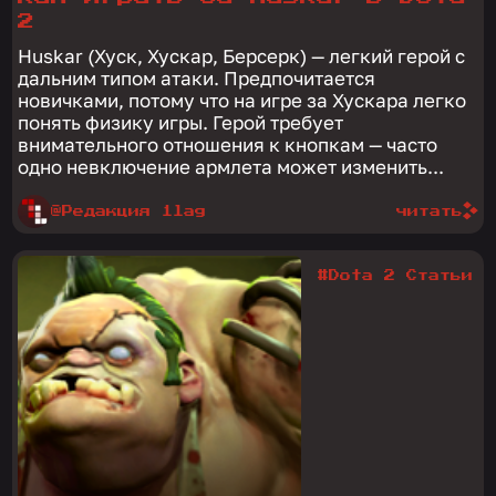
2
Huskar (Хуск, Хускар, Берсерк) — легкий герой с
дальним типом атаки. Предпочитается
новичками, потому что на игре за Хускара легко
понять физику игры. Герой требует
внимательного отношения к кнопкам — часто
одно невключение армлета может изменить...
@Редакция 1lag
читать
#Dota 2 Статьи