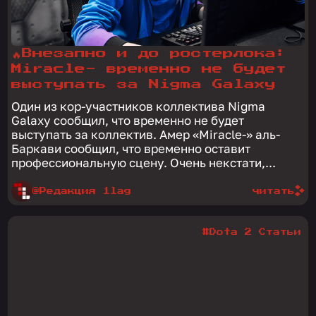
🔥Внезапно и до ростерлока:
Miracle- временно не будет
выступать за Nigma Galaxy
Один из кор-участников коллектива Nigma
Galaxy сообщил, что временно не будет
выступать за коллектив. Амер «Miracle-» аль-
Баркави сообщил, что временно оставит
профессиональную сцену. Очень некстати,...
@Редакция 1lag
читать
#Dota 2 Статьи