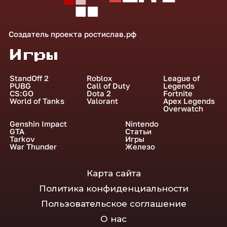
Создатель проекта
ростислав.рф
Игры
StandOff 2
Roblox
League of
PUBG
Call of Duty
Legends
CS:GO
Dota 2
Fortnite
World of Tanks
Valorant
Apex Legends
Overwatch
Genshin Impact
Nintendo
GTA
Статьи
Tarkov
Игры
War Thunder
Железо
Карта сайта
Политика конфиденциальности
Пользовательское соглашение
О нас