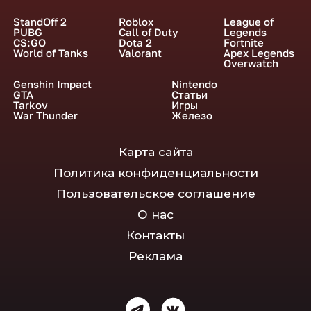
StandOff 2
Roblox
League of
PUBG
Call of Duty
Legends
CS:GO
Dota 2
Fortnite
World of Tanks
Valorant
Apex Legends
Overwatch
Genshin Impact
Nintendo
GTA
Статьи
Tarkov
Игры
War Thunder
Железо
Карта сайта
Политика конфиденциальности
Пользовательское соглашение
О нас
Контакты
Реклама