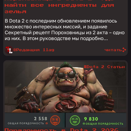
найти все ингредиенты для
зелья
В Dota 2 с последним обновлением появилось
множество интересных миссий, и задание
Секретный рецепт Пороховницы из 2 акта – одно
из них. В этом руководстве мы подробно...
@Редакция 1lag
читать
#Dota 2 Статьи
Порядочность в Dota 2 2026