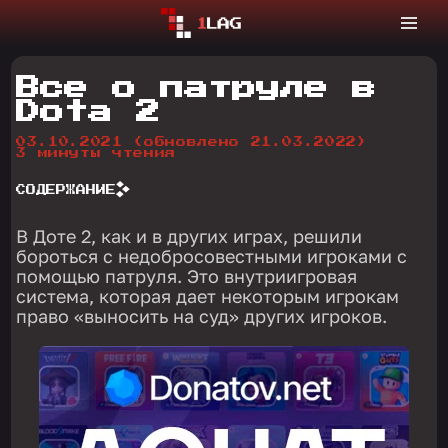
Все о патруле в
Dota 2
03.10.2021
(обновлено 21.03.2022)
3 минуты чтения
СОДЕРЖАНИЕ
В Доте 2, как и в других играх, решили
бороться с недобросовестными игроками с
помощью патруля. Это внутриигровая
система, которая дает некоторым игрокам
право «выносить на суд» других игроков.