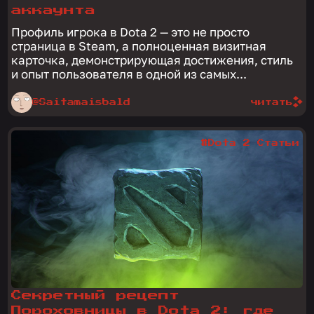
аккаунта
Профиль игрока в Dota 2 — это не просто
страница в Steam, а полноценная визитная
карточка, демонстрирующая достижения, стиль
и опыт пользователя в одной из самых...
@Saitamaisbald
читать
#Dota 2 Статьи
Секретный рецепт
Пороховницы в Dota 2: где