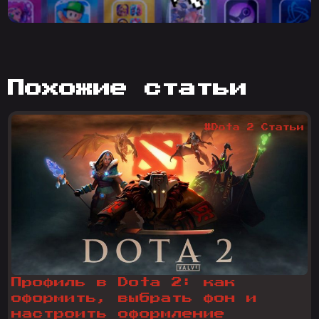
похожие статьи
#Dota 2 Статьи
Профиль в Dota 2: как
оформить, выбрать фон и
настроить оформление