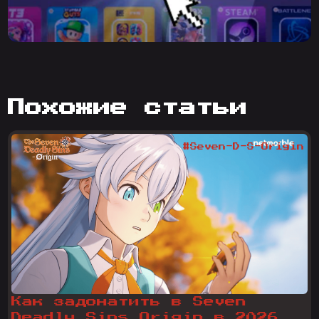
похожие статьи
#Seven-D-S-Origin
Как задонатить в Seven
Deadly Sins Origin в 2026