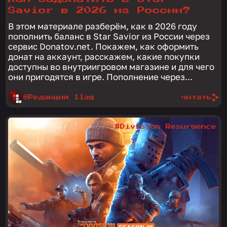
Savior в 2026 из России?
В этом материале разберём, как в 2026 году
пополнить баланс в Star Savior из России через
сервис Donatov.net. Покажем, как оформить
донат на аккаунт, расскажем, какие покупки
доступны во внутриигровом магазине и для чего
они пригодятся в игре. Пополнение через...
@Редакция 1lag
читать
#Division Resurgence