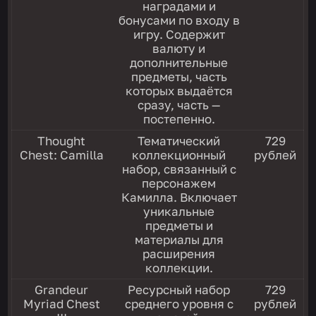
наградами и
бонусами по входу в
игру. Содержит
валюту и
дополнительные
предметы, часть
которых выдаётся
сразу, часть —
постепенно.
Thought
Тематический
729
Chest: Camilla
коллекционный
рублей
набор, связанный с
персонажем
Камилла. Включает
уникальные
предметы и
материалы для
расширения
коллекции.
Grandeur
Ресурсный набор
729
Myriad Chest
среднего уровня с
рублей