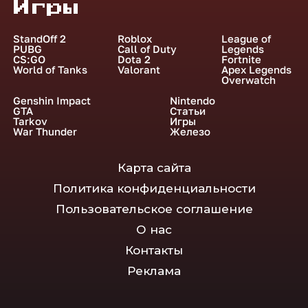
Игры
StandOff 2
Roblox
League of
PUBG
Call of Duty
Legends
CS:GO
Dota 2
Fortnite
World of Tanks
Valorant
Apex Legends
Overwatch
Genshin Impact
Nintendo
GTA
Статьи
Tarkov
Игры
War Thunder
Железо
Карта сайта
Политика конфиденциальности
Пользовательское соглашение
О нас
Контакты
Реклама