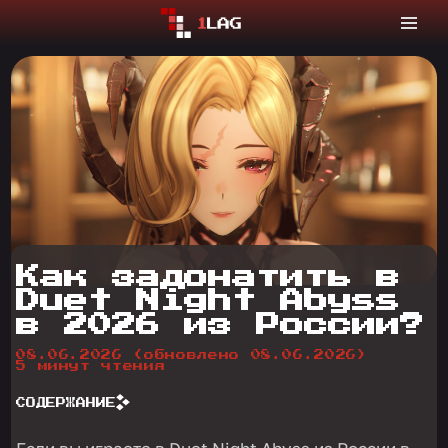
Как задонатить в
Duet Night Abyss
в 2026 из России?
08.06.2026
(обновлено 08.06.2026)
5 минут чтения
СОДЕРЖАНИЕ