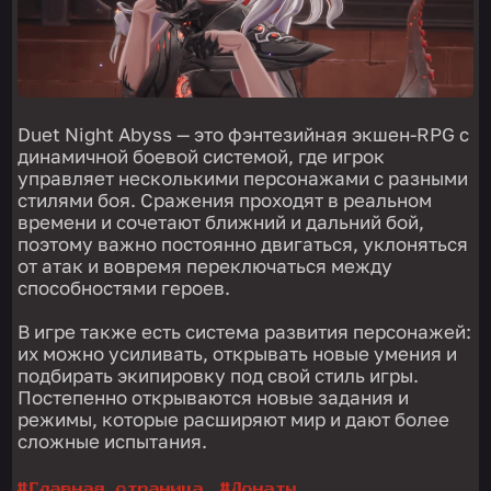
Duet Night Abyss — это фэнтезийная экшен-RPG с
динамичной боевой системой, где игрок
управляет несколькими персонажами с разными
стилями боя. Сражения проходят в реальном
времени и сочетают ближний и дальний бой,
поэтому важно постоянно двигаться, уклоняться
от атак и вовремя переключаться между
способностями героев.
В игре также есть система развития персонажей:
их можно усиливать, открывать новые умения и
подбирать экипировку под свой стиль игры.
Постепенно открываются новые задания и
режимы, которые расширяют мир и дают более
сложные испытания.
#
Главная страница
#
Донаты