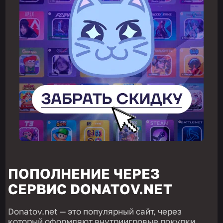
ПОПОЛНЕНИЕ ЧЕРЕЗ
СЕРВИС
DONATOV.NET
Donatov.net — это популярный сайт, через
который оформляют внутриигровые покупки,