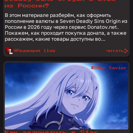
из России?
В этом материале разберём, как оформить
пополнение валюты в Seven Deadly Sins Origin из
России в 2026 году через сервис Donatov.net.
Покажем, как проходит покупка доната, а также
расскажем, какие товары доступны во...
@Редакция 1lag
читать
#Star Savior
Как задонатить в Star