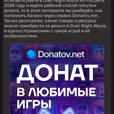
Если вы играете в Duet Night Abyss из России в
2026 году и ищете рабочий способ покупки
доната, то в этом материале мы разберём, как
пополнить баланс через сервис Donatov.net.
Также расскажем, какие товары и ресурсы
можно приобрести за деньги в Duet Night Abyss,
и кратко познакомим с самой игрой и её
особенностями.