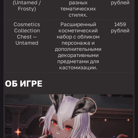
(Untamed /
разных
рублей
Frosty)
тематических
стилях.
Cosmetics
Расширенный
1459
Collection
косметический
рублей
Chest —
набор с обликом
Untamed
персонажа и
дополнительными
декоративными
предметами для
кастомизации.
ОБ ИГРЕ