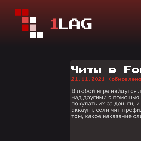
Читы в Fo
21.11.2021
(обновлен
В любой игре найдутся 
над другими с помощью 
покупать их за деньги, 
аккаунт, если чит-профи
том, какое наказание сл