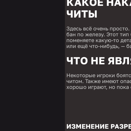
КАКОЕ НАК
ЧИТЫ
Здесь всё очень просто.
бан по железу. Этот тип
поменяете какую-то дет
или ещё что-нибудь, — б
ЧТО НЕ ЯВ
Некоторые игроки боятс
читом. Также имеют опа
хорошо играют, но пока 
ИЗМЕНЕНИЕ РАЗР