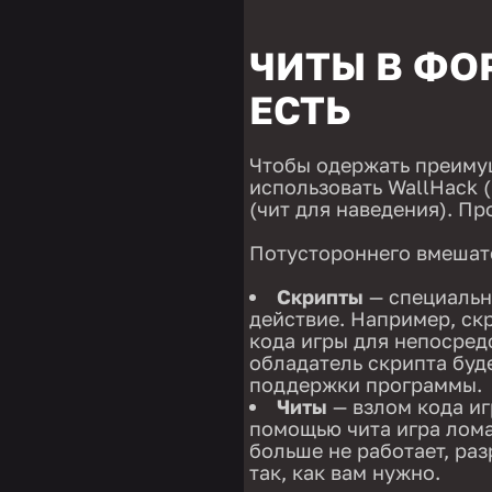
ЧИТЫ В ФО
ЕСТЬ
Чтобы одержать преимущ
использовать WallHack (
(чит для наведения). Пр
Потустороннего вмешате
Скрипты
— специальн
действие. Например, ск
кода игры для непосред
обладатель скрипта буде
поддержки программы.
Читы
— взлом кода иг
помощью чита игра лома
больше не работает, ра
так, как вам нужно.