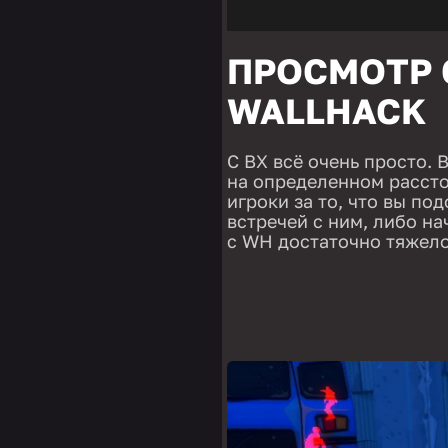
ПРОСМОТР 
WALLHACK
С ВХ всё очень просто. 
на определенном рассто
игроки за то, что вы по
встречей с ним, либо на
с WH достаточно тяжело