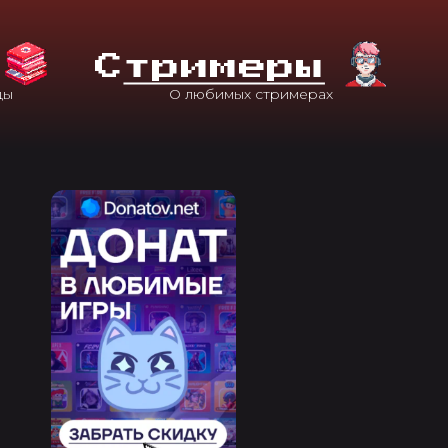
С
Тримеры