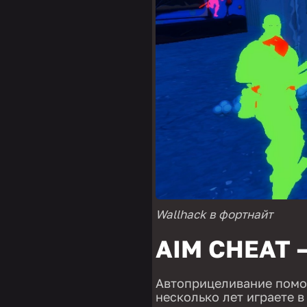
Wallhack в фортнайт
AIM CHEAT
Автоприцеливание помож
несколько лет играете в