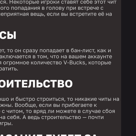
я. Некоторые игроки ставят себе этот чит
ого попадания в голову при встрече с
неприятная вещь, если вы встретите её на
КСЫ
т, то он сразу попадает в бан-лист, как и
заключается в том, что на вашем аккаунте
 огромное количество V-Bucks, которые
атить.
РОИТЕЛЬСТВО
шо и быстро строиться, то никакие читы на
ужны. Вообще, если вы прибегаете к
с читом, то вряд ли можете в случае сбоя
а себя. А ведь строительство — почти
игры.