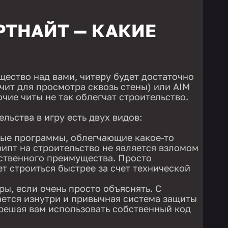
РТНАЙТ — КАКИЕ
ество над вами, читеру будет достаточно
чит для просмотра сквозь стены) или AIM
очие читы не так облегчат строительство.
льства в игру есть двух видов:
ые программы, облегчающие какое-то
рипт на строительство не является взломом
ственного преимущества. Просто
т строиться быстрее за счет технической
ры, если очень просто объяснять. С
ется изнутри и привычная система защиты
зрешая вам использовать собственный код