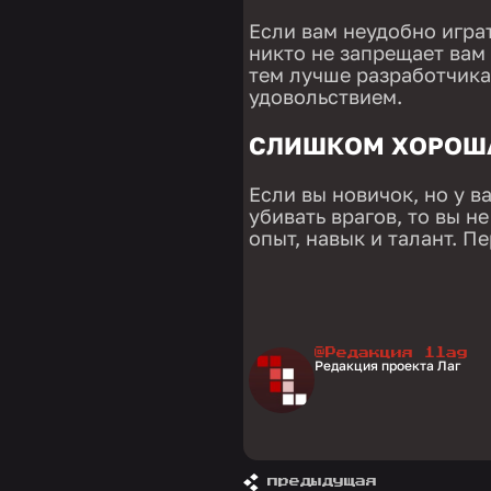
Если вам неудобно игра
никто не запрещает вам 
тем лучше разработчикам
удовольствием.
СЛИШКОМ ХОРОША
Если вы новичок, но у в
убивать врагов, то вы не
опыт, навык и талант. П
@Редакция 1lag
Редакция проекта Лаг
предыдущая