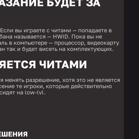
АЗАНИЕ БУДЕТ ЗА
 Если вы играете с читами — попадаете в
 бана называется — HWID. Пока вы не
аль в компьютере — процессор, видеокарту
ан так и будет висеть на комплектующих.
ЛЯЕТСЯ ЧИТАМИ
я менять разрешение, хотя это не является
сение те игроки, которые действительно
сидят на low-lvl.
ЕШЕНИЯ