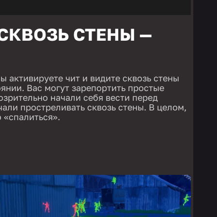
СКВОЗЬ СТЕНЫ —
Вы активируете чит и видите сквозь стены
янии. Вас могут зарепортить простые
дозрительно начали себя вести перед
чали простреливать сквозь стены. В целом,
 «спалиться».