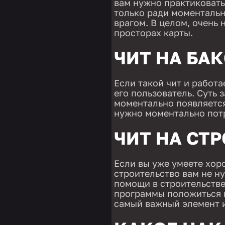
вам нужно практиковатьс
только ради моментальн
врагом. В целом, очень 
просторах карты.
ЧИТ НА БА
Если такой чит и работае
его пользователь. Суть 
моментально появляется
нужно моментально потр
ЧИТ НА СТ
Если вы уже умеете хоро
строительство вам не н
помощи в строительстве 
программы положиться н
самый важный элемент 