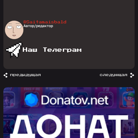
@Saitamaisbald
Автор/редактор
Наш Телеграм
предыдущая
следующая