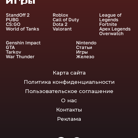
Игры
StandOff 2
Roblox
League of
PUBG
Call of Duty
Legends
CS:GO
Dota 2
Fortnite
World of Tanks
Valorant
Apex Legends
Overwatch
Genshin Impact
Nintendo
GTA
Статьи
Tarkov
Игры
War Thunder
Железо
Карта сайта
Политика конфиденциальности
Пользовательское соглашение
О нас
Контакты
Реклама