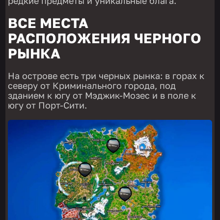
редкие предметы и уникальные блага.
ВСЕ МЕСТА
РАСПОЛОЖЕНИЯ ЧЕРНОГО
РЫНКА
На острове есть три черных рынка: в горах к
северу от Криминального города, под
зданием к югу от Мэджик-Мозес и в поле к
югу от Порт-Сити.