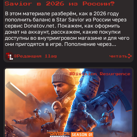
Savior в 2026 из России?
В этом материале разберём, как в 2026 году
пополнить баланс в Star Savior из России через
сервис Donatov.net. Покажем, как оформить
донат на аккаунт, расскажем, какие покупки
доступны во внутриигровом магазине и для чего
они пригодятся в игре. Пополнение через...
@Редакция 1lag
читать
#Division Resurgence