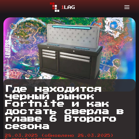
Где находится
черный рынок
Fortnite и как
достать сверла в
главе 6 Второго
сезона
28.03.2025
(обновлено 28.03.2025)