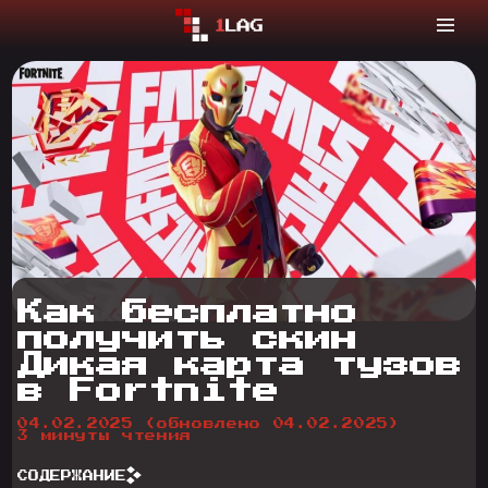
Как бесплатно
получить скин
Дикая карта тузов
в Fortnite
04.02.2025
(обновлено 04.02.2025)
3 минуты чтения
СОДЕРЖАНИЕ