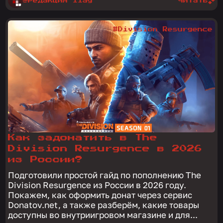
@Редакция 1lag
читать
#Division Resurgence
Как задонатить в The
Division Resurgence в 2026
из России?
Подготовили простой гайд по пополнению The
Division Resurgence из России в 2026 году.
Покажем, как оформить донат через сервис
Donatov.net, а также разберём, какие товары
доступны во внутриигровом магазине и для...