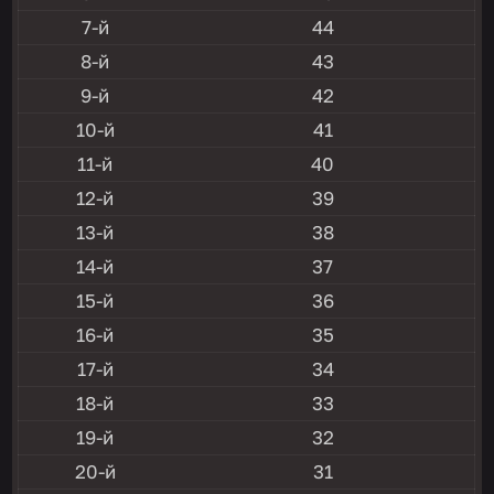
7-й
44
8-й
43
9-й
42
10-й
41
11-й
40
12-й
39
13-й
38
14-й
37
15-й
36
16-й
35
17-й
34
18-й
33
19-й
32
20-й
31