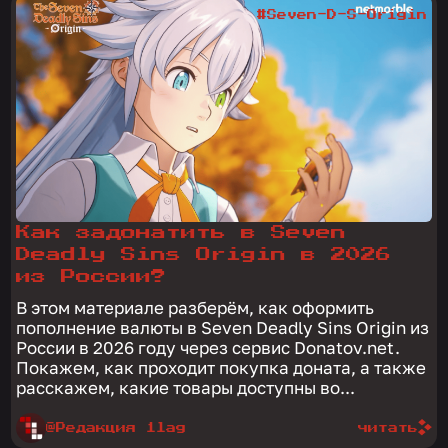
#Seven-D-S-Origin
Как задонатить в Seven
Deadly Sins Origin в 2026
из России?
В этом материале разберём, как оформить
пополнение валюты в Seven Deadly Sins Origin из
России в 2026 году через сервис Donatov.net.
Покажем, как проходит покупка доната, а также
расскажем, какие товары доступны во...
@Редакция 1lag
читать