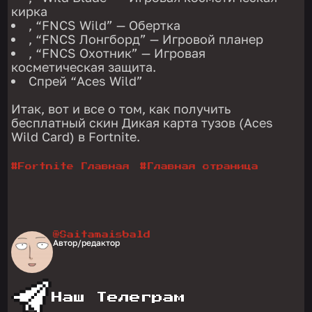
кирка
, “FNCS Wild” — Обертка
, “FNCS Лонгборд” — Игровой планер
, “FNCS Охотник” — Игровая
косметическая защита.
Спрей “Aces Wild”
Итак, вот и все о том, как получить
бесплатный скин Дикая карта тузов (Aces
Wild Card) в Fortnite.
#
Fortnite Главная
#
Главная страница
@Saitamaisbald
Автор/редактор
Наш Телеграм