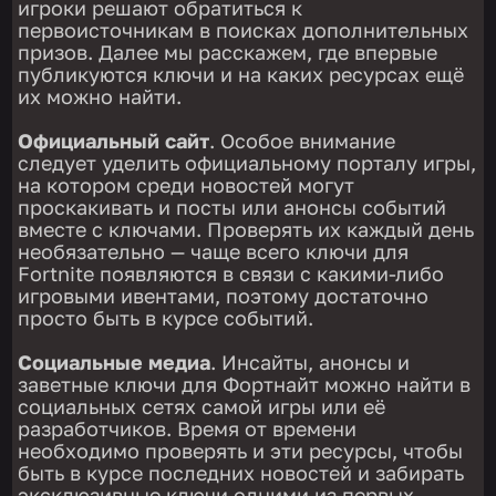
игроки решают обратиться к
первоисточникам в поисках дополнительных
призов. Далее мы расскажем, где впервые
публикуются ключи и на каких ресурсах ещё
их можно найти.
Официальный сайт
. Особое внимание
следует уделить официальному порталу игры,
на котором среди новостей могут
проскакивать и посты или анонсы событий
вместе с ключами. Проверять их каждый день
необязательно — чаще всего ключи для
Fortnite появляются в связи с какими-либо
игровыми ивентами, поэтому достаточно
просто быть в курсе событий.
Социальные медиа
. Инсайты, анонсы и
заветные ключи для Фортнайт можно найти в
социальных сетях самой игры или её
разработчиков. Время от времени
необходимо проверять и эти ресурсы, чтобы
быть в курсе последних новостей и забирать
эксклюзивные ключи одними из первых.