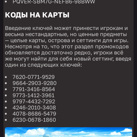
PQVER-SBM7G-NEFB6-98BWW
КОДЫ НА КАРТЫ
Введение ключей может принести игрокам и
весьма нестандартные, но ценные предметы
— целые карты, острова и сеттинги для игры.
Несмотря на то, что этот раздел промокодов
обновляется достаточно редко, игроки всё
же могут найти для себя новый сеттинг, введя
один из следующих ключей:
7620-0771-9529
9664-2903-9280
7791-3416-8564
9773-1412-3961
9797-4432-7292
4246-2010-3408
4078-8686-5479
6230-0678-1860