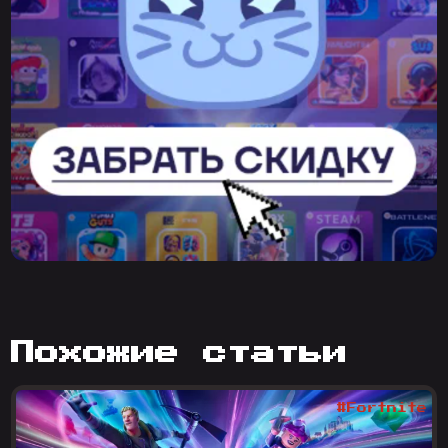
похожие статьи
#Fortnite