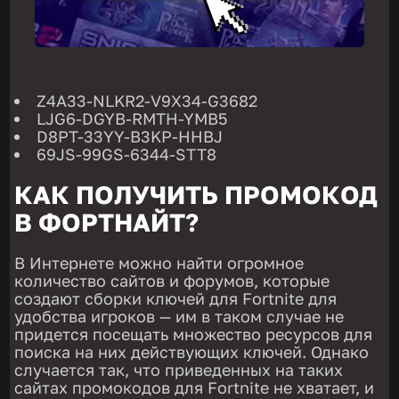
Z4A33-NLKR2-V9X34-G3682
LJG6-DGYB-RMTH-YMB5
D8PT-33YY-B3KP-HHBJ
69JS-99GS-6344-STT8
КАК ПОЛУЧИТЬ ПРОМОКОД
В ФОРТНАЙТ?
В Интернете можно найти огромное
количество сайтов и форумов, которые
создают сборки ключей для Fortnite для
удобства игроков — им в таком случае не
придется посещать множество ресурсов для
поиска на них действующих ключей. Однако
случается так, что приведенных на таких
сайтах промокодов для Fortnite не хватает, и