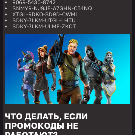
9069-5430-8742
SNMY9-NJ9JE-A7GHN-C54NQ
XTGL-9DKO-SD9D-CWML
SDKY-7LKM-UTGL-LHTU
SDKY-7LKM-ULMF-ZKOT
ЧТО ДЕЛАТЬ, ЕСЛИ
ПРОМОКОДЫ НЕ
РАБОТАЮТ?