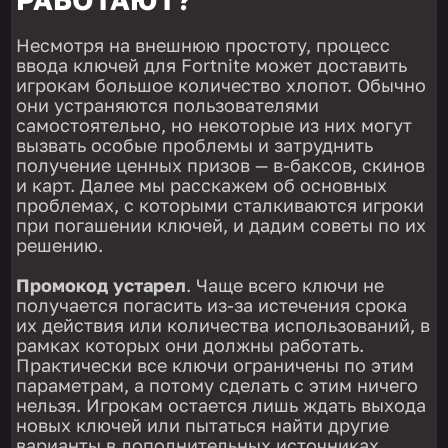
Несмотря на внешнюю простоту, процесс
ввода ключей для Fortnite может доставить
игрокам большое количество хлопот. Обычно
они устраняются пользователями
самостоятельно, но некоторые из них могут
вызвать особые проблемы и затруднить
получение ценных призов — в-баксов, скинов
и карт. Далее мы расскажем об основных
проблемах, с которыми сталкиваются игроки
при погашении ключей, и дадим советы по их
решению.
Промокод устарел
. Чаще всего ключи не
получается погасить из-за истечения срока
их действия или количества использований, в
рамках которых они должны работать.
Практически все ключи ограничены по этим
параметрам, а потому сделать с этим ничего
нельзя. Игрокам остается лишь ждать выхода
новых ключей или пытаться найти другие
варианты в дополнительных источниках,