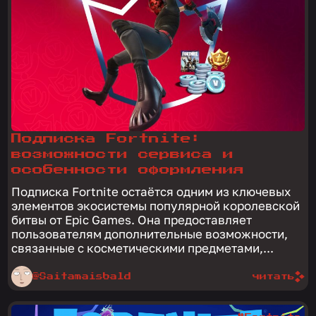
Подписка Fortnite:
возможности сервиса и
особенности оформления
Подписка Fortnite остаётся одним из ключевых
элементов экосистемы популярной королевской
битвы от Epic Games. Она предоставляет
пользователям дополнительные возможности,
связанные с косметическими предметами,...
@Saitamaisbald
читать