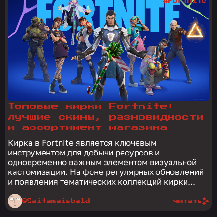
#Fortnite
Топовые кирки Fortnite:
лучшие скины, разновидности
и ассортимент магазина
Кирка в Fortnite является ключевым
инструментом для добычи ресурсов и
одновременно важным элементом визуальной
кастомизации. На фоне регулярных обновлений
и появления тематических коллекций кирки...
@Saitamaisbald
читать