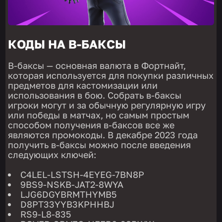
КОДЫ НА В-БАКСЫ
В-баксы — основная валюта в Фортнайт,
которая используется для покупки различных
предметов для кастомизации или
использования в бою. Собрать в-баксы
игроки могут и за обычную регулярную игру
или победы в матчах, но самым простым
способом получения в-баксов все же
являются промокоды. В декабре 2023 года
получить в-баксы можно после введения
следующих ключей:
C4LEL-LSTSH-4EYEG-7BN8P
9BS9-NSKB-JAT2-8WYA
LJG6DGYBRMTHYMB5
D8PT33YYB3KPHHBJ
RS9-L8-835