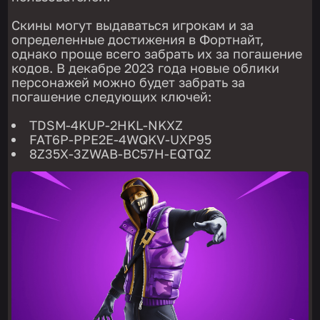
Скины могут выдаваться игрокам и за
определенные достижения в Фортнайт,
однако проще всего забрать их за погашение
кодов. В декабре 2023 года новые облики
персонажей можно будет забрать за
погашение следующих ключей:
TDSM-4KUP-2HKL-NKXZ
FAT6P-PPE2E-4WQKV-UXP95
8Z35X-3ZWAB-BC57H-EQTQZ