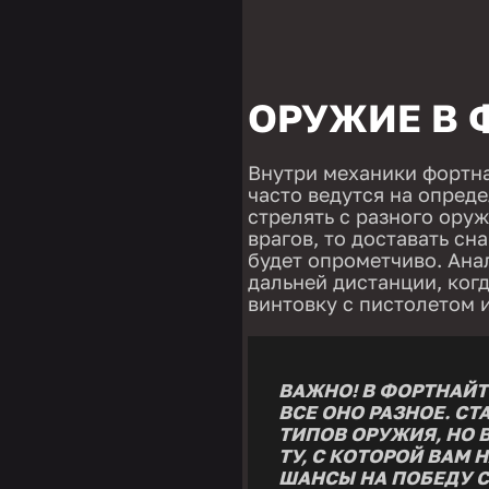
ОРУЖИЕ В 
Внутри механики фортна
часто ведутся на опред
стрелять с разного оруж
врагов, то доставать с
будет опрометчиво. Ана
дальней дистанции, ког
винтовку с пистолетом 
ВАЖНО! В ФОРТНАЙТ
ВСЕ ОНО РАЗНОЕ. СТ
ТИПОВ ОРУЖИЯ, НО 
ТУ, С КОТОРОЙ ВАМ 
ШАНСЫ НА ПОБЕДУ С