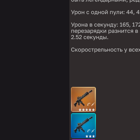
Урон с одной пули: 44, 4
Урона в секунду: 165, 17
перезарядки разнится в 
2.52 секунды.
Скорострельность у всех