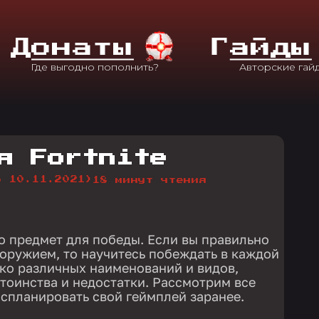
Д
Онаты
Г
Айды
я Fortnite
о 10.11.2021)
18 минут чтения
о предмет для победы. Если вы правильно
 оружием, то научитесь побеждать в каждой
ько различных наименований и видов,
тоинства и недостатки. Рассмотрим все
 спланировать свой геймплей заранее.