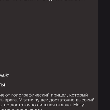
найт
ТЫ
меют голографический прицел, который
ь врага. У этих пушек достаточно высокий
, но достаточно сильная отдача. Могут
дкими и эпическими.