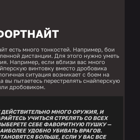
ФОРТНАЙТ
йт есть много тонкостей. Например, бои
еленной дистанции. Для этого нужно уметь
ия. Например, если вблизи вас много
найперскую винтовку вместо дробовика
логичная ситуация возникает с боем на
да вы пытаетесь перестрелять снайперскую
или дробовиком.
 ДЕЙСТВИТЕЛЬНО МНОГО ОРУЖИЯ, И
АРАЙТЕСЬ УЧИТЬСЯ СТРЕЛЯТЬ СО ВСЕХ
ВЫБЕРЕТЕ СЕБЕ ФАВОРИТНУЮ ПУШКУ —
НАИБОЛЕЕ УДОБНО УБИВАТЬ ВРАГОВ.
ТАНОВЯТСЯ БОЛЬШЕ, ЕСЛИ У ВАС ВСЕ