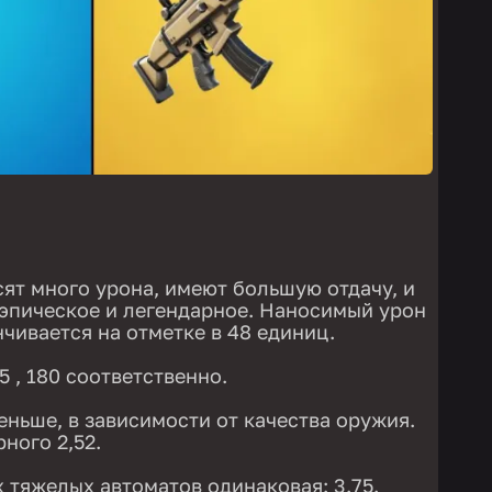
ят много урона, имеют большую отдачу, и
 эпическое и легендарное. Наносимый урон
нчивается на отметке в 48 единиц.
.5 , 180 соответственно.
еньше, в зависимости от качества оружия.
рного 2,52.
х тяжелых автоматов одинаковая: 3.75.