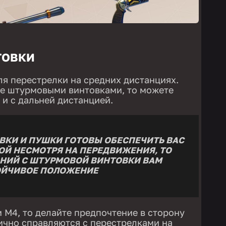
ТОВКИ
ля перестрелки на средних дистанциях.
те штурмовыми винтовками, то можете
 и с дальней дистанцией.
ВКИ И ПУШКИ ГОТОВЫ ОБЕСПЕЧИТЬ ВАС
Й НЕСМОТРЯ НА ПЕРЕДВИЖЕНИЯ, ТО
АНИЙ С ШТУРМОВОЙ ВИНТОВКИ ВАМ
ОЙЧИВОЕ ПОЛОЖЕНИЕ
 M4, то делайте предпочтение в сторону
ично справляются с перестрелками на