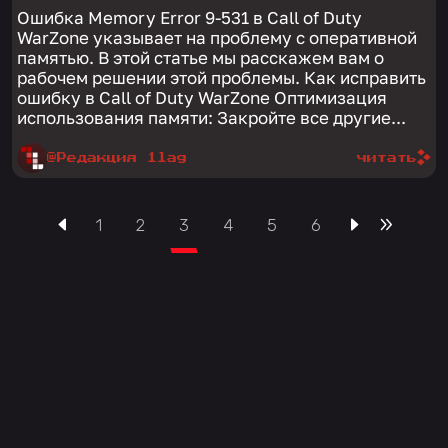
Ошибка Memory Error 9-531 в Call of Duty
WarZone указывает на проблему с оперативной
памятью. В этой статье мы расскажем вам о
рабочем решении этой проблемы. Как исправить
ошибку в Call of Duty WarZone Оптимизация
использования памяти: Закройте все другие...
@Редакция 1lag
читать
1
2
3
4
5
6