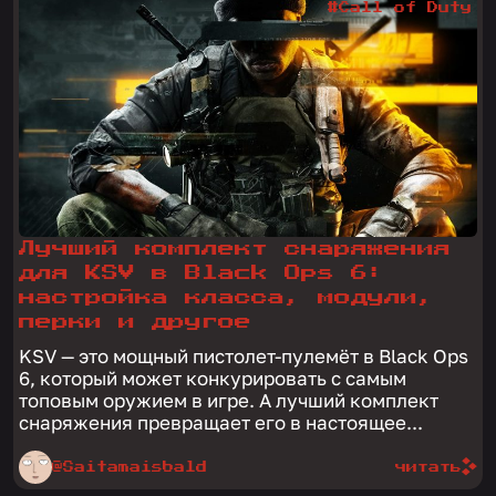
#Call of Duty
Лучший комплект снаряжения
для KSV в Black Ops 6:
настройка класса, модули,
перки и другое
KSV — это мощный пистолет-пулемёт в Black Ops
6, который может конкурировать с самым
топовым оружием в игре. А лучший комплект
снаряжения превращает его в настоящее...
@Saitamaisbald
читать