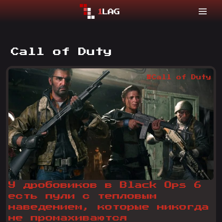
Call of Duty
#Call of Duty
У дробовиков в Black Ops 6
есть пули с тепловым
наведением, которые никогда
не промахиваются