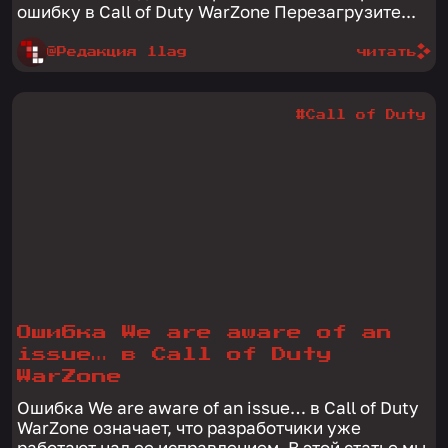
ошибку в Call of Duty WarZone Перезагрузите...
@Редакция 1lag
читать
#Call of Duty
Ошибка We are aware of an
issue… в Call of Duty
WarZone
Ошибка We are aware of an issue… в Call of Duty
WarZone означает, что разработчики уже
работают над ее исправлением. В этой статье мы