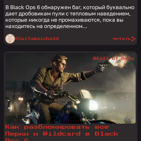
В Black Ops 6 обнаружен баг, который буквально
дает дробовикам пули с тепловым наведением,
которые никогда не промахиваются, пока вы
находитесь на определенном...
@Saitamaisbald
читать
#Call of Duty
Как разблокировать все
Перки и Wildcard в Black
Ops 6