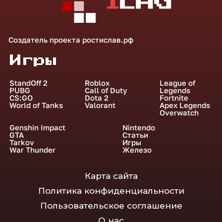
Создатель проекта
ростислав.рф
Игры
StandOff 2
Roblox
League of
PUBG
Call of Duty
Legends
CS:GO
Dota 2
Fortnite
World of Tanks
Valorant
Apex Legends
Overwatch
Genshin Impact
Nintendo
GTA
Статьи
Tarkov
Игры
War Thunder
Железо
Карта сайта
Политика конфиденциальности
Пользовательское соглашение
О нас