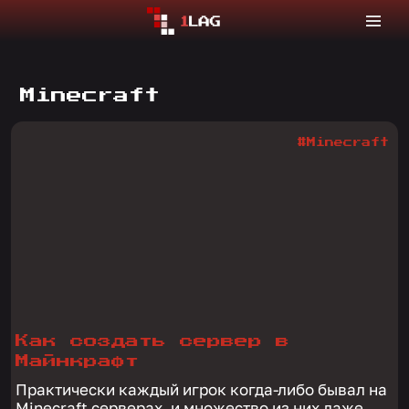
Minecraft
#Minecraft
Как создать сервер в
Майнкрафт
Практически каждый игрок когда-либо бывал на
Minecraft серверах, и множество из них даже