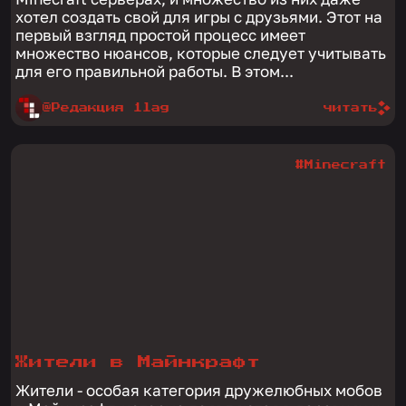
хотел создать свой для игры с друзьями. Этот на
первый взгляд простой процесс имеет
множество нюансов, которые следует учитывать
для его правильной работы. В этом...
@Редакция 1lag
читать
#Minecraft
Жители в Майнкрафт
Жители - особая категория дружелюбных мобов