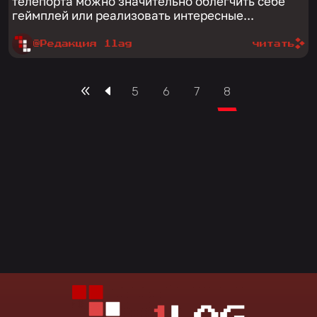
телепорта можно значительно облегчить себе
геймплей или реализовать интересные...
@Редакция 1lag
читать
5
6
7
8