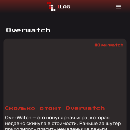
Overwatch
#Overwatch
Сколько стоит Overwatch
OverWatch — это популярная игра, которая
недавно скинула в стоимости. Раньше за шутер
приходилось платить немаленькие деньги.