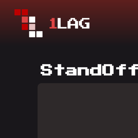
StandOf