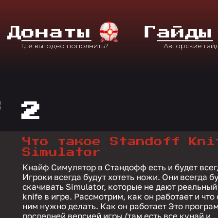
Д
Онаты
Г
Айды
f 2
Что такое Standoff Kni
Simulator
Кнайф Симулятор в Стандофф есть и будет всег
Игроки всегда будут хотеть ножи. Они всегда б
скачивать Simulator, которые не дают реальный
knife в игре. Рассмотрим, как он работает и что 
ним нужно делать. Как он работает Это программа с
последней версией игры (там есть все кунай и..