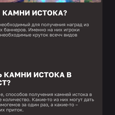
 КАМНИ ИСТОКА?
 необходимый для получения наград из
х баннеров. Именно на них игроки
необходимые круток всечч видов
Ь КАМНИ ИСТОКА В
CT?
е, способов получения камней истока в
 количество. Какие-то из них могут дать
огемов за один раз, а какие-то –
их приток.