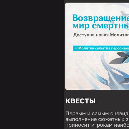
КВЕСТЫ
Первым и самым очевид
выполнение сюжетных за
приносит игрокам наиб