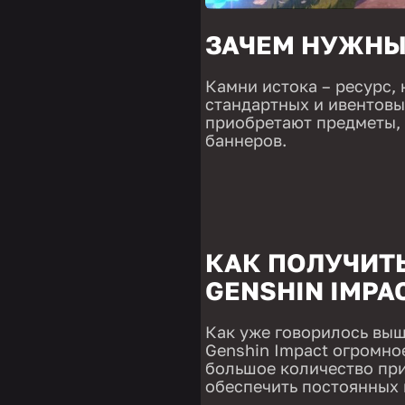
ЗАЧЕМ НУЖНЫ
Камни истока – ресурс,
стандартных и ивентовы
приобретают предметы, 
баннеров.
КАК ПОЛУЧИТ
GENSHIN IMPA
Как уже говорилось выш
Genshin Impact огромное
большое количество прим
обеспечить постоянных 