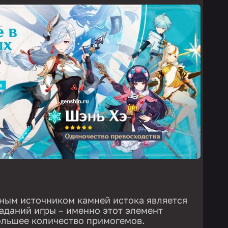
ным источником камней истока является
даний игры – именно этот элемент
ольшее количество примогемов.