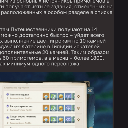
ним из основных источников примогемов в
ки получают четыре задания, отмеченных на
 расположенных в особом разделе в списке
там Путешественники получают на 14
 можно достаточно быстро – уйдет всего
их выполнение дает игрокам по 10 камней
сдача их Катерине в Гильдии искателей
дополнительные 20 камней. Таким образом
 60 примогемов, а в месяц – более 1800,
как минимум одного персонажа.