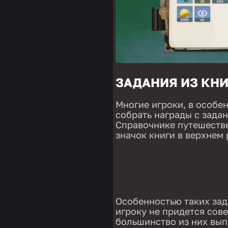
ЗАДАНИЯ ИЗ КН
Многие игроки, в особе
собрать награды с зада
Справочнике путешестве
значок книги в верхнем
Особенностью таких зад
игроку не придется сов
большинство из них вып