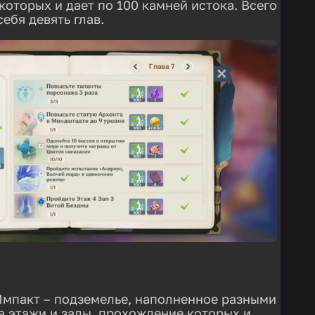
которых и дает по 100 камней истока. Всего
ебя девять глав.
Импакт – подземелье, наполненное разными
а этажи и залы, прохождение которых и