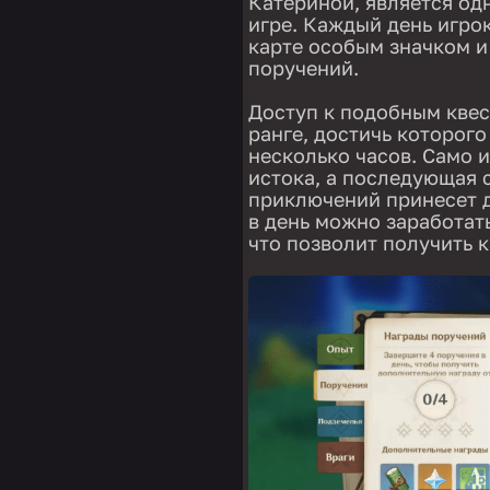
Катериной, является од
игре. Каждый день игро
карте особым значком и
поручений.
Доступ к подобным квес
ранге, достичь которого
несколько часов. Само 
истока, а последующая 
приключений принесет 
в день можно заработать
что позволит получить 