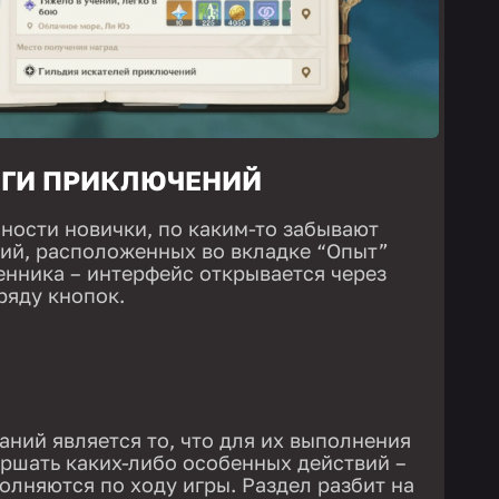
ИГИ ПРИКЛЮЧЕНИЙ
нности новички, по каким-то забывают
ний, расположенных во вкладке “Опыт”
нника – интерфейс открывается через
 ряду кнопок.
аний является то, что для их выполнения
ершать каких-либо особенных действий –
олняются по ходу игры. Раздел разбит на