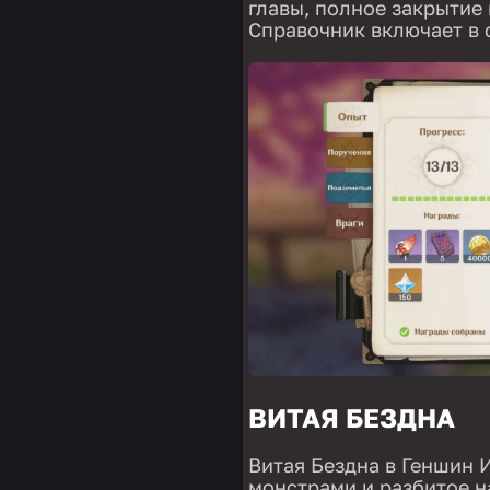
главы, полное закрытие 
Справочник включает в с
ВИТАЯ БЕЗДНА
Витая Бездна в Геншин 
монстрами и разбитое н