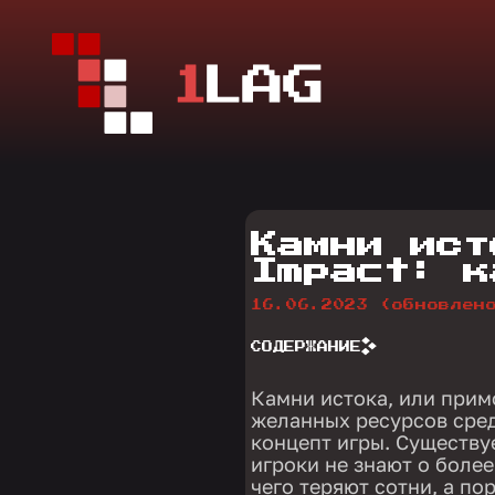
Камни ист
Impact: к
16.06.2023
(обновлен
СОДЕРЖАНИЕ
Камни истока, или примо
желанных ресурсов сред
концепт игры. Существу
игроки не знают о более
чего теряют сотни, а по