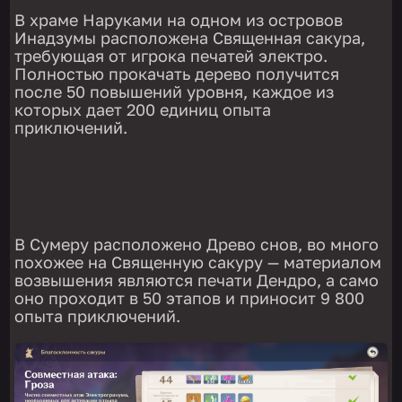
В храме Наруками на одном из островов
Инадзумы расположена Священная сакура,
требующая от игрока печатей электро.
Полностью прокачать дерево получится
после 50 повышений уровня, каждое из
которых дает 200 единиц опыта
приключений.
В Сумеру расположено Древо снов, во много
похожее на Священную сакуру — материалом
возвышения являются печати Дендро, а само
оно проходит в 50 этапов и приносит 9 800
опыта приключений.