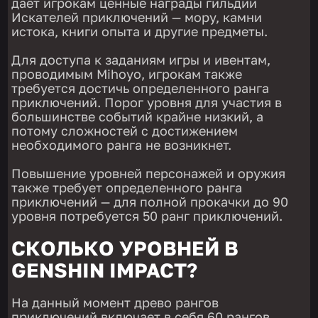
даёт игрокам ценные награды гильдии
Искателей приключений — мору, камни
истока, книги опыта и другие предметы.
Для доступа к заданиям игры и ивентам,
проводимым Mihoyo, игрокам также
требуется достичь определенного ранга
приключений. Порог уровня для участия в
большинстве событий крайне низкий, а
потому сложностей с достижением
необходимого ранга не возникнет.
Повышение уровней персонажей и оружия
также требует определенного ранга
приключений — для полной прокачки до 90
уровня потребуется 50 ранг приключений.
СКОЛЬКО УРОВНЕЙ В
GENSHIN IMPACT?
На данный момент древо рангов
приключений включает в себя 60 рангов