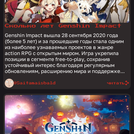
Сколько лет Genshin Impact
Genshin Impact вышла 28 сентября 2020 года
(более 5 лет) и за прошедшие годы стала одним
из наиболее узнаваемых проектов в жанре
action RPG с открытым миром. Игра укрепила
позиции в сегменте free-to-play, сохранив
устойчивый интерес благодаря регулярным
обновлениям, расширению мира и поддержке...
@Saitamaisbald
читать
#Genshin Impact