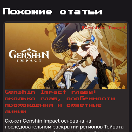
похожие статьи
#Genshin Impact
Genshin Impact главы:
сколько глав, особенности
прохождения и сюжетные
линии
Сюжет Genshin Impact основана на
последовательном раскрытии регионов Тейвата