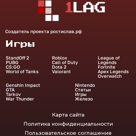
Создатель проекта
ростислав.рф
Игры
StandOff 2
Roblox
League of
PUBG
Call of Duty
Legends
CS:GO
Dota 2
Fortnite
World of Tanks
Valorant
Apex Legends
Overwatch
Genshin Impact
Nintendo
GTA
Статьи
Tarkov
Игры
War Thunder
Железо
Карта сайта
Политика конфиденциальности
Пользовательское соглашение