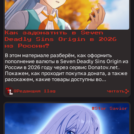
Как задонатить в Seven
Deadly Sins Origin в 2026
из России?
В этом материале разберём, как оформить
пополнение валюты в Seven Deadly Sins Origin из
России в 2026 году через сервис Donatov.net.
Покажем, как проходит покупка доната, а также
расскажем, какие товары доступны во...
@Редакция 1lag
читать
#Star Savior