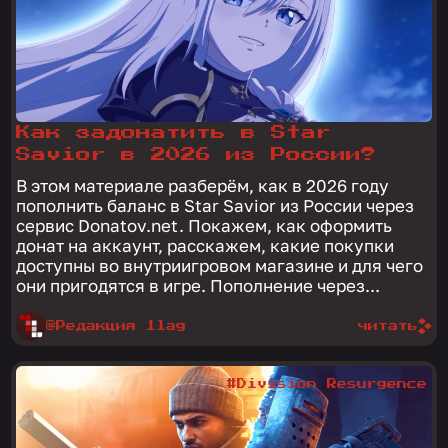
Как задонатить в Star
Savior в 2026 из России?
В этом материале разберём, как в 2026 году
пополнить баланс в Star Savior из России через
сервис Donatov.net. Покажем, как оформить
донат на аккаунт, расскажем, какие покупки
доступны во внутриигровом магазине и для чего
они пригодятся в игре. Пополнение через...
@Редакция 1lag
читать
#Division Resurgence