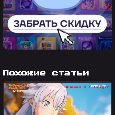
похожие статьи
#Seven-D-S-Origin