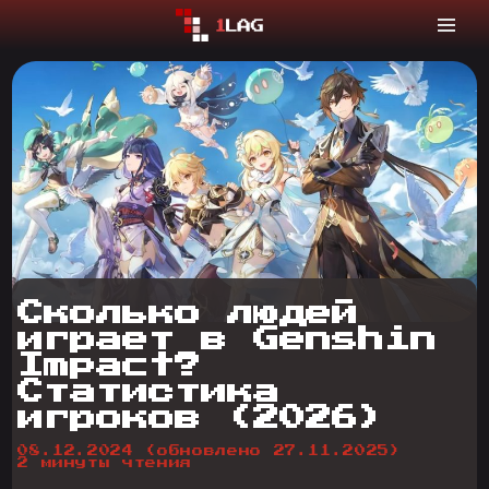
Сколько людей
играет в Genshin
Impact?
Статистика
игроков (2026)
08.12.2024
(обновлено 27.11.2025)
2 минуты чтения