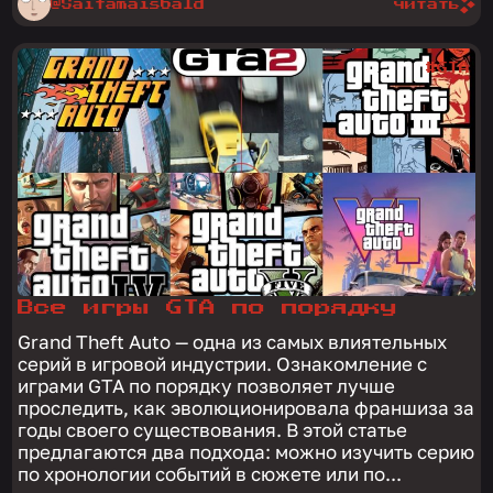
@Saitamaisbald
читать
#GTA
Все игры GTA по порядку
Grand Theft Auto — одна из самых влиятельных
серий в игровой индустрии. Ознакомление с
играми GTA по порядку позволяет лучше
проследить, как эволюционировала франшиза за
годы своего существования. В этой статье
предлагаются два подхода: можно изучить серию
по хронологии событий в сюжете или по...