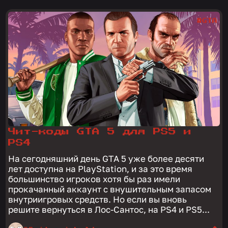
#GTA
Чит-коды GTA 5 для PS5 и
PS4
На сегодняшний день GTA 5 уже более десяти
лет доступна на PlayStation, и за это время
большинство игроков хотя бы раз имели
прокачанный аккаунт с внушительным запасом
внутриигровых средств. Но если вы вновь
решите вернуться в Лос-Сантос, на PS4 и PS5...