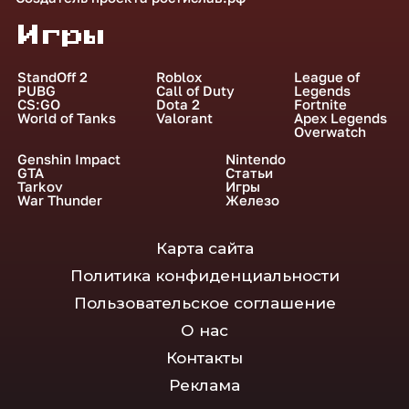
Игры
StandOff 2
Roblox
League of
PUBG
Call of Duty
Legends
CS:GO
Dota 2
Fortnite
World of Tanks
Valorant
Apex Legends
Overwatch
Genshin Impact
Nintendo
GTA
Статьи
Tarkov
Игры
War Thunder
Железо
Карта сайта
Политика конфиденциальности
Пользовательское соглашение
О нас
Контакты
Реклама