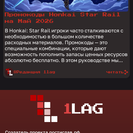
Промокоды Honkai Star Rail
на Май 2026
В Honkai: Star Rail игроки часто сталкиваются с
необходимостью в большом количестве
расходных материалов. Промокоды — это
специальные комбинации, которые дают
возможность пополнить запасы ценных ресурсов
абсолютно бесплатно. В этом руководстве мы...
@Редакция 1lag
читать
Создатель проекта
ростислав.рф