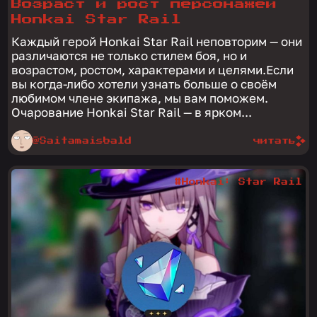
Возраст и рост персонажей
Honkai Star Rail
Каждый герой Honkai Star Rail неповторим — они
различаются не только стилем боя, но и
возрастом, ростом, характерами и целями.Если
вы когда-либо хотели узнать больше о своём
любимом члене экипажа, мы вам поможем.
Очарование Honkai Star Rail — в ярком...
@Saitamaisbald
читать
#Honkai: Star Rail