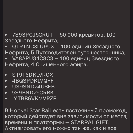
7S9SPCJ5CRUT — 50 000 кредитов, 100
Звездного Нефрита;
QTRTNC3LU9UX — 100 единиц Звездного
Нефрита, 5 Путеводителей путешественника;
VA8APU34C8C3 — 100 единиц Звездного
Нефрита, 4 Очищенного эфира.
ST9T6DKLVRGX
4BQSPDKLVQFF
US9SND24U8FB
5S9BND25CRBK
YTRB6VKMVRZB
В Honkai Star Rail есть постоянный промокод,
который действует вне зависимости от места,
времени и платформы — STARRAILGIFT.
Активировать его можно так же, как и все