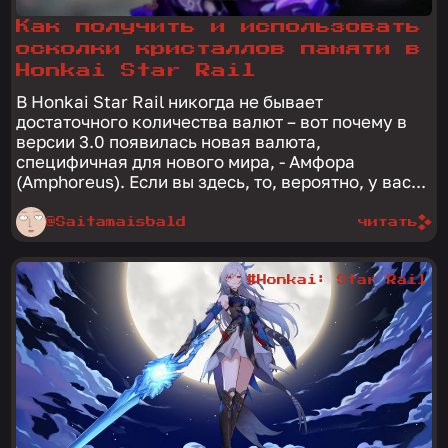
Как получить и использовать
осколки кристаллов памяти в
Honkai Star Rail
В Honkai Star Rail никогда не бывает
достаточного количества валют – вот почему в
версии 3.0 появилась новая валюта,
специфичная для нового мира, - Амфора
(Amphoreus). Если вы здесь, то, вероятно, у вас...
@Saitamaisbald
читать
#Honkai: Star Rail