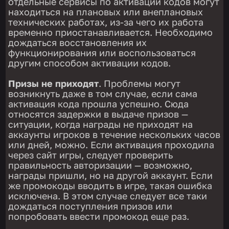
отдельные сервисы по активации кодов могут
находиться на плановых или внеплановых
технических работах, из-за чего их работа
временно приостанавливается. Необходимо
дождаться восстановления их
функционирования или воспользоваться
другим способом активации кодов.
Призы не приходят
. Проблемы могут
возникнуть даже в том случае, если сама
активация кода прошла успешно. Сюда
относятся задержки в выдаче призов —
ситуации, когда награды не приходят на
аккаунты игроков в течение нескольких часов
или дней, можно. Если активация проходила
через сайт игры, следует проверить
правильность авторизации — возможно,
награды пришли, но на другой аккаунт. Если
же промокоды вводить в игре, такая ошибка
исключена. В этом случае следует все таки
дождаться поступления призов или
попробовать ввести промокод еще раз.