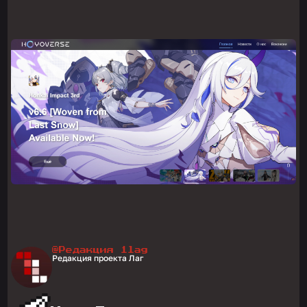
@Редакция 1lag
Редакция проекта Лаг