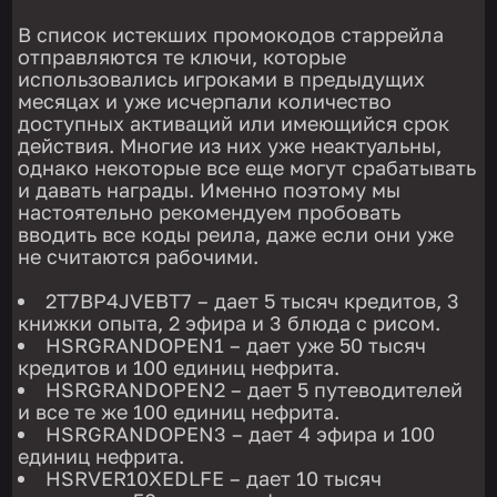
В список истекших промокодов старрейла
отправляются те ключи, которые
использовались игроками в предыдущих
месяцах и уже исчерпали количество
доступных активаций или имеющийся срок
действия. Многие из них уже неактуальны,
однако некоторые все еще могут срабатывать
и давать награды. Именно поэтому мы
настоятельно рекомендуем пробовать
вводить все коды реила, даже если они уже
не считаются рабочими.
2T7BP4JVEBT7 – дает 5 тысяч кредитов, 3
книжки опыта, 2 эфира и 3 блюда с рисом.
HSRGRANDOPEN1 – дает уже 50 тысяч
кредитов и 100 единиц нефрита.
HSRGRANDOPEN2 – дает 5 путеводителей
и все те же 100 единиц нефрита.
HSRGRANDOPEN3 – дает 4 эфира и 100
единиц нефрита.
HSRVER10XEDLFE – дает 10 тысяч