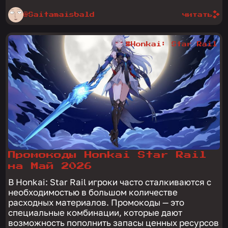
@Saitamaisbald
читать
#Honkai: Star Rail
Промокоды Honkai Star Rail
на Май 2026
В Honkai: Star Rail игроки часто сталкиваются с
необходимостью в большом количестве
расходных материалов. Промокоды — это
специальные комбинации, которые дают
возможность пополнить запасы ценных ресурсов