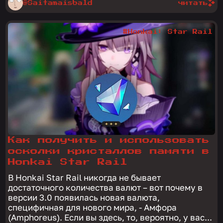
@Saitamaisbald
читать
#Honkai: Star Rail
Как получить и использовать
осколки кристаллов памяти в
Honkai Star Rail
В Honkai Star Rail никогда не бывает
достаточного количества валют – вот почему в
версии 3.0 появилась новая валюта,
специфичная для нового мира, - Амфора
(Amphoreus). Если вы здесь, то, вероятно, у вас...