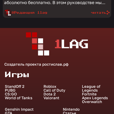
абсолютно бесплатно. В этом руководстве мы...
@Редакция 1lag
читать
Создатель проекта
ростислав.рф
Игры
StandOff 2
Roblox
League of
PUBG
Call of Duty
Legends
CS:GO
Dota 2
Fortnite
World of Tanks
Valorant
Apex Legends
Overwatch
Genshin Impact
Nintendo
GTA
Статьи