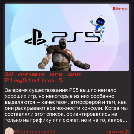
#Игры
10 лучших игр для
PlayStation 5
За время существования PS5 вышло немало
хороших игр, но некоторые из них особенно
выделяются — качеством, атмосферой и тем, как
они раскрывают возможности консоли. Когда мы
составляли этот список, ориентировались не
только на графику или сюжет, но и на то, какое...
@Saitamaisbald
читать