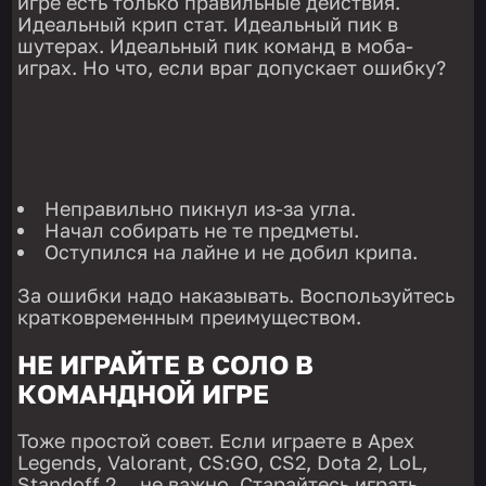
игре есть только правильные действия.
Идеальный крип стат. Идеальный пик в
шутерах. Идеальный пик команд в моба-
играх. Но что, если враг допускает ошибку?
Неправильно пикнул из-за угла.
Начал собирать не те предметы.
Оступился на лайне и не добил крипа.
За ошибки надо наказывать. Воспользуйтесь
кратковременным преимуществом.
НЕ ИГРАЙТЕ В СОЛО В
КОМАНДНОЙ ИГРЕ
Тоже простой совет. Если играете в Apex
Legends, Valorant, CS:GO, CS2, Dota 2, LoL,
Standoff 2… не важно. Старайтесь играть