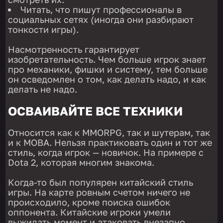
Читать, что пишут профессионалы в
социальных сетях (иногда они разбирают
тонкости игры).
Насмотренность гарантирует
изобретательность. Чем больше игрок знает
про механики, фишки и систему, тем больше
он осведомлен о том, как делать надо, и как
делать не надо.
ОСВАИВАЙТЕ ВСЕ ТЕХНИКИ
Относится как к MMORPG, так и шутерам, так
и к MOBA. Нельзя практиковать один и тот же
стиль, когда игрок — новичок. На примере с
Dota 2, которая многим знакома.
Когда-то был популярен китайский стиль
игры. На карте ровным счетом ничего не
происходило, кроме поиска ошибок
оппонента. Китайские игроки умели
выжидать момент и атаковать внезапно.