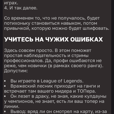
играх.
И так далее.
Со временем то, что не получалось, будет
потихоньку становиться навыком, потом
привычкой, которую можно будет шлифовать.
УЧИТЕСЬ НА ЧУЖИХ ОШИБКАХ
Здесь совсем просто. В этом поможет
простая наблюдательность и стримы
профессионалов. Да, профи ошибаются не
реже, чем новички (в рамках своего ранга).
Допустим:
Вы играете в League of Legends.
Вражеский лесник приходит на ганги и
встречает там вашего мидера и ТОПера.
Он лезет в драку, не зная, какие кулдауны
у чемпионов, не знает, есть ли ваш топер на
линии.
Вывод: вряд ли он смотрел на карту, из-за