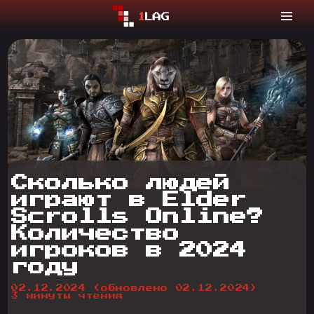
Сколько людей
играют в Elder
Scrolls Online?
Количество
игроков в 2024
году
02.12.2024
(обновлено 02.12.2024)
3 минуты чтения