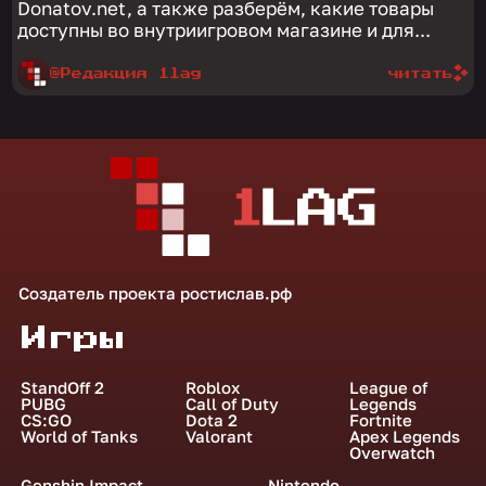
Donatov.net, а также разберём, какие товары
доступны во внутриигровом магазине и для...
@Редакция 1lag
читать
Создатель проекта
ростислав.рф
Игры
StandOff 2
Roblox
League of
PUBG
Call of Duty
Legends
CS:GO
Dota 2
Fortnite
World of Tanks
Valorant
Apex Legends
Overwatch
Genshin Impact
Nintendo