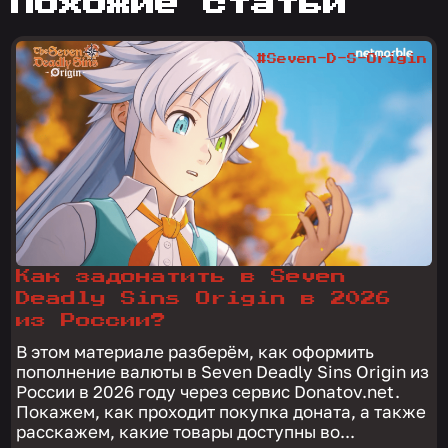
похожие статьи
#Seven-D-S-Origin
Как задонатить в Seven
Deadly Sins Origin в 2026
из России?
В этом материале разберём, как оформить
пополнение валюты в Seven Deadly Sins Origin из
России в 2026 году через сервис Donatov.net.
Покажем, как проходит покупка доната, а также
расскажем, какие товары доступны во...