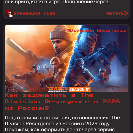
они пригодятся в игре. Пополнение через...
@Редакция 1lag
читать
#Division Resurgence
Как задонатить в The
Division Resurgence в 2026
из России?
Подготовили простой гайд по пополнению The
Division Resurgence из России в 2026 году.
Покажем, как оформить донат через сервис