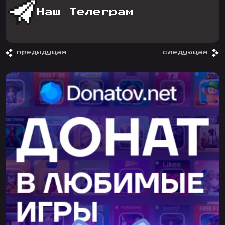
Наш Телеграм
предыдущая
следующая