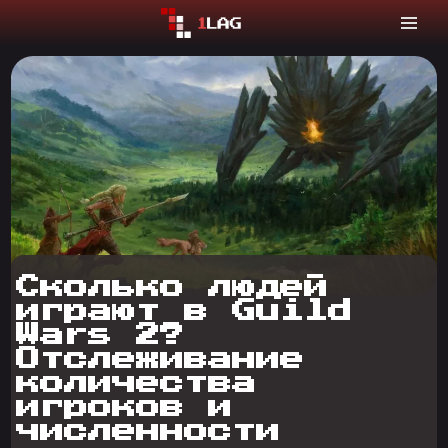
Сколько людей
играют в Guild
Wars 2?
Отслеживание
количества
игроков и
численности