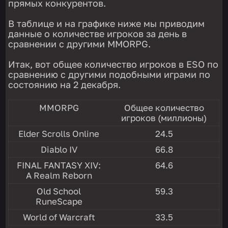
прямых конкурентов.
В таблице и на графике ниже мы приводим
данные о количестве игроков за день в
сравнении с другими MMORPG.
Итак, вот общее количество игроков в ESO по
сравнению с другими подобными играми по
состоянию на 2 декабря.
MMORPG
Общее количество
игроков (миллионы)
Elder Scrolls Online
24.5
Diablo IV
66.8
FINAL FANTASY XIV:
64.6
A Realm Reborn
Old School
59.3
RuneScape
World of Warcraft
33.5