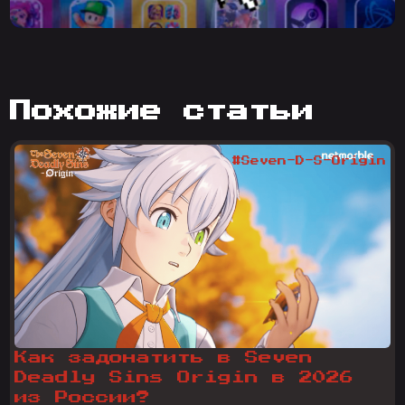
похожие статьи
#Seven-D-S-Origin
Как задонатить в Seven
Deadly Sins Origin в 2026
из России?