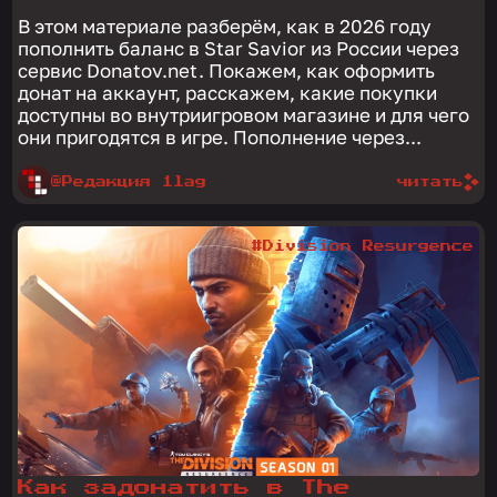
В этом материале разберём, как в 2026 году
пополнить баланс в Star Savior из России через
сервис Donatov.net. Покажем, как оформить
донат на аккаунт, расскажем, какие покупки
доступны во внутриигровом магазине и для чего
они пригодятся в игре. Пополнение через...
@Редакция 1lag
читать
#Division Resurgence
Как задонатить в The