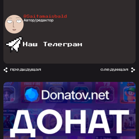
@Saitamaisbald
Автор/редактор
Наш Телеграм
предыдущая
следующая