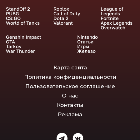
StandOff 2
Roblox
League of
PUBG
Call of Duty
Legends
CS:GO
Dota 2
Fortnite
World of Tanks
Valorant
Apex Legends
Overwatch
Genshin Impact
Nintendo
GTA
Статьи
Tarkov
Игры
War Thunder
Железо
Карта сайта
Политика конфиденциальности
Пользовательское соглашение
О нас
Контакты
Реклама