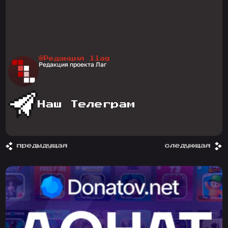
@Редакция 1lag
Редакция проекта Лаг
Наш Телеграм
предыдущая
следующая