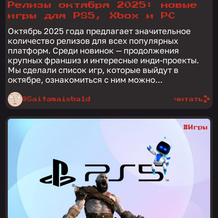
Релизы октября 2025: новые
игры для PS5, Xbox и PC
Октябрь 2025 года предлагает значительное
количество релизов для всех популярных
платформ. Среди новинок — продолжения
крупных франшиз и интересные инди-проекты.
Мы сделали список игр, которые выйдут в
октябре, ознакомиться с ним можно...
@Saitamaisbald
читать
#Игры