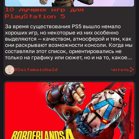
10 лучших игр для
PlayStation 5
За время существования PS5 вышло немало
хороших игр, но некоторые из них особенно
выделяются — качеством, атмосферой и тем, как
они раскрывают возможности консоли. Когда мы
составляли этот список, ориентировались не
только на графику или сюжет, но и на то, какое...
@Saitamaisbald
читать
#Игры