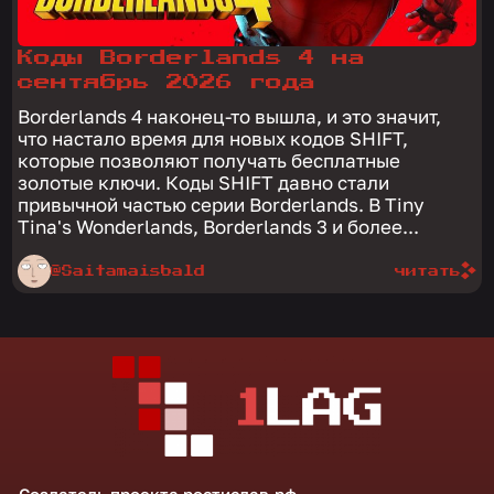
Коды Borderlands 4 на
сентябрь 2026 года
Borderlands 4 наконец-то вышла, и это значит,
что настало время для новых кодов SHIFT,
которые позволяют получать бесплатные
золотые ключи. Коды SHIFT давно стали
привычной частью серии Borderlands. В Tiny
Tina's Wonderlands, Borderlands 3 и более...
@Saitamaisbald
читать
Создатель проекта
ростислав.рф