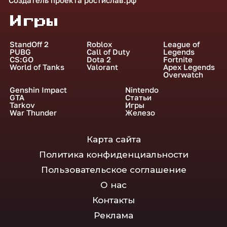
Игры
StandOff 2
Roblox
League of
PUBG
Call of Duty
Legends
CS:GO
Dota 2
Fortnite
World of Tanks
Valorant
Apex Legends
Overwatch
Genshin Impact
Nintendo
GTA
Статьи
Tarkov
Игры
War Thunder
Железо
Карта сайта
Политика конфиденциальности
Пользовательское соглашение
О нас
Контакты
Реклама