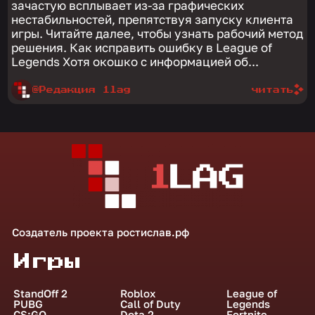
зачастую всплывает из-за графических
нестабильностей, препятствуя запуску клиента
игры. Читайте далее, чтобы узнать рабочий метод
решения. Как исправить ошибку в League of
Legends Хотя окошко с информацией об...
@Редакция 1lag
читать
Создатель проекта
ростислав.рф
Игры
StandOff 2
Roblox
League of
PUBG
Call of Duty
Legends
CS:GO
Dota 2
Fortnite