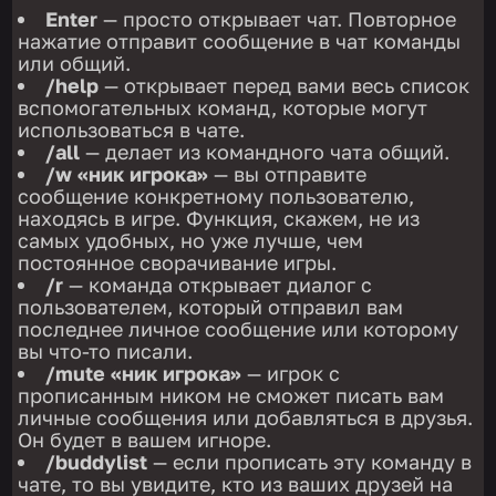
Enter
— просто открывает чат. Повторное
нажатие отправит сообщение в чат команды
или общий.
/help
— открывает перед вами весь список
вспомогательных команд, которые могут
использоваться в чате.
/all
— делает из командного чата общий.
/w «ник игрока»
— вы отправите
сообщение конкретному пользователю,
находясь в игре. Функция, скажем, не из
самых удобных, но уже лучше, чем
постоянное сворачивание игры.
/r
— команда открывает диалог с
пользователем, который отправил вам
последнее личное сообщение или которому
вы что-то писали.
/mute «ник игрока»
— игрок с
прописанным ником не сможет писать вам
личные сообщения или добавляться в друзья.
Он будет в вашем игноре.
/buddylist
— если прописать эту команду в
чате, то вы увидите, кто из ваших друзей на