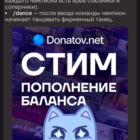
каждого чемпиона есть ярые союзники и
соперники).
/dance
— после ввода команды чемпион
начинает танцевать фирменный танец.