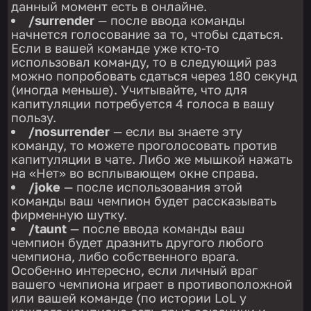
данный момент есть в онлайне.
/surrender
— после ввода команды
начнется голосование за то, чтобы сдаться.
Если в вашей команде уже кто-то
использовал команду, то в следующий раз
можно попробовать сдаться через 180 секунд
(иногда меньше). Учитывайте, что для
капитуляции потребуется 4 голоса в вашу
пользу.
/nosurrender
— если вы знаете эту
команду, то можете проголосовать против
капитуляции в чате. Либо же мышкой нажать
на «Нет» во всплывающем окне справа.
/joke
— после использования этой
команды ваш чемпион будет рассказывать
фирменную шутку.
/taunt
— после ввода команды ваш
чемпион будет дразнить другого любого
чемпиона, либо собственного врага.
Особенно интересно, если личный враг
вашего чемпиона играет в противоположной
или вашей команде (по истории LoL у