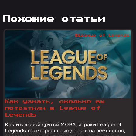
похожие статьи
#League of Legends
Как узнать, сколько вы
потратили в League of
Legends
Как и в любой другой MOBA, игроки League of
Legends тратят реальные деньги на чемпионов,