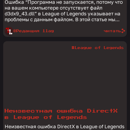
Ошибка “Программа не запускается, потому что
Legends
на вашем компьютере отсутствует файл
d3dx9_43.dll” в League of Legends указывает на
проблемы с данным файлом. В этой статье мы...
@Редакция 1lag
читать
#League of Legends
Неизвестная ошибка DirectX
в League of Legends
Неизвестная ошибка DirectX в League of Legends