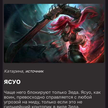
Катарина,
источник
ЯСУО
Чаще него блокируют только Зеда. Ясуо, как
воин, превосходно справляется с любой
угрозой на миду, только если это не
сильнейший контрпик в виде Зеда.