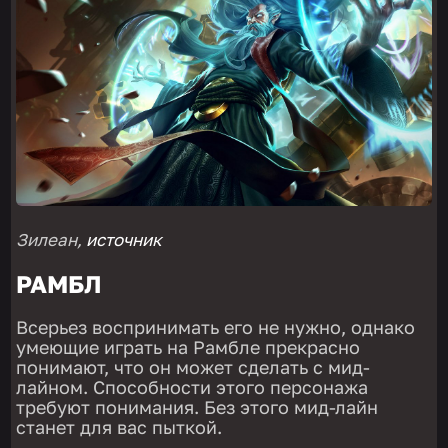
Зилеан,
ист
о
чник
РАМБЛ
Всерьез воспринимать его не нужно, однако
умеющие играть на Рамбле прекрасно
понимают, что он может сделать с мид-
лайном. Способности этого персонажа
требуют понимания. Без этого мид-лайн
станет для вас пыткой.