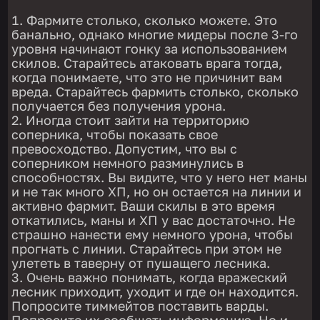
Фармите столько, сколько можете. Это
банально, однако многие мидеры после 3-го
уровня начинают гонку за использованием
скилов. Старайтесь атаковать врага тогда,
когда понимаете, что это не причинит вам
вреда. Старайтесь фармить столько, сколько
получается без получения урона.
Иногда стоит зайти на территорию
соперника, чтобы показать свое
превосходство. Допустим, что вы с
соперником немного разминулись в
способностях. Вы видите, что у него нет маны
и не так много ХП, но он остается на линии и
активно фармит. Ваши скилы в это время
откатились, маны и ХП у вас достаточно. Не
страшно нанести ему немного урона, чтобы
прогнать с линии. Старайтесь при этом не
улететь в таверну от пушащего лесника.
Очень важно понимать, когда вражеский
лесник приходит, уходит и где он находится.
Попросите тиммейтов поставить варды.
Попросите их сообщать информацию. Но и