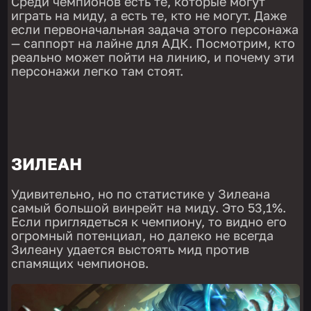
Среди чемпионов есть те, которые могут
играть на миду, а есть те, кто не могут. Даже
если первоначальная задача этого персонажа
— саппорт на лайне для АДК. Посмотрим, кто
реально может пойти на линию, и почему эти
персонажи легко там стоят.
ЗИЛЕАН
Удивительно, но по статистике у Зилеана
самый большой винрейт на миду. Это 53,1%.
Если приглядеться к чемпиону, то видно его
огромный потенциал, но далеко не всегда
Зилеану удается выстоять мид против
спамящих чемпионов.