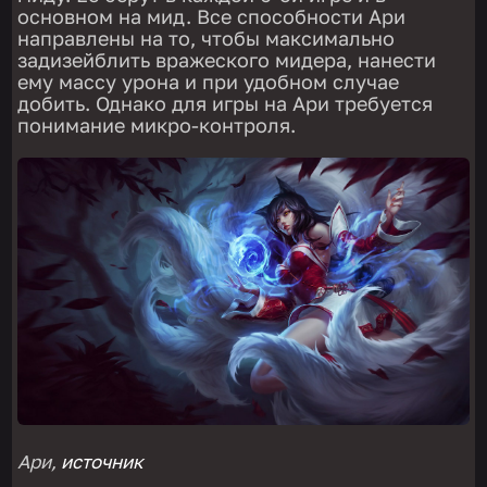
основном на мид. Все способности Ари
направлены на то, чтобы максимально
задизейблить вражеского мидера, нанести
ему массу урона и при удобном случае
добить. Однако для игры на Ари требуется
понимание микро-контроля.
Ари,
источник