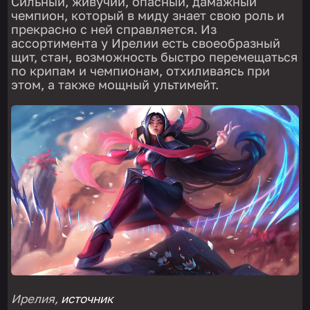
Сильный, живучий, опасный, дамажный
чемпион, который в миду знает свою роль и
прекрасно с ней справляется. Из
ассортимента у Ирелии есть своеобразный
щит, стан, возможность быстро перемещаться
по крипам и чемпионам, отхиливаясь при
этом, а также мощный ультимейт.
Ирелия,
источник