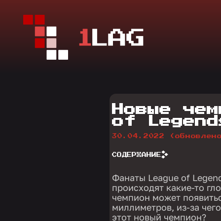
Новые чем
of Legend
30.04.2022
(обновлен
СОДЕРЖАНИЕ
Фанаты League of Legend
происходят какие-то гл
чемпион может появитьс
миллиметров, из-за чего
этот новый чемпион?