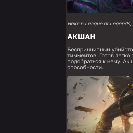
Векс в League of Legends,
АКШАН
Беспринципный убийства
тиммейтов. Готов легко
подобраться к нему. Акш
способности.