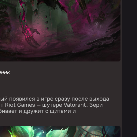
чник
ый появился в игре сразу после выхода
т Riot Games — шутере Valorant. Зери
бивает и дружит с щитами и