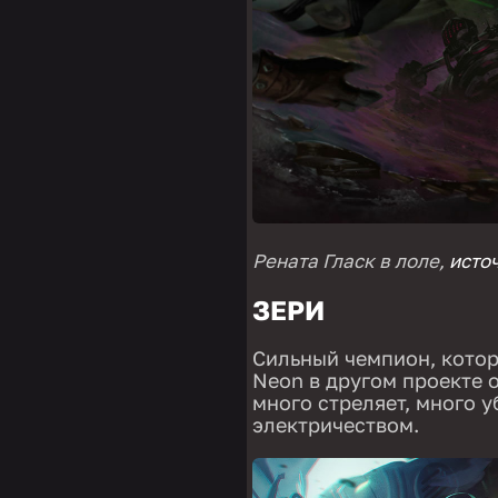
Рената Гласк в лоле,
исто
ЗЕРИ
Сильный чемпион, котор
Neon в другом проекте о
много стреляет, много у
электричеством.