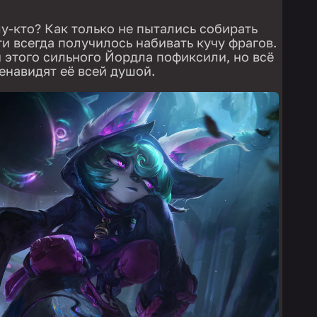
лу-кто? Как только не пытались собирать
и всегда получилось набивать кучу фрагов.
 этого сильного Йордла пофиксили, но всё
ненавидят её всей душой.