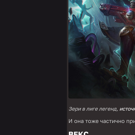
Зери в лиге легенд,
источ
И она тоже частично пр
ВЕКС