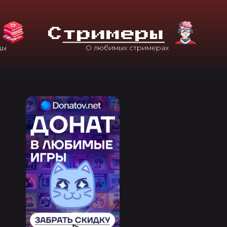
С
Тримеры