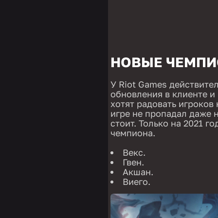
НОВЫЕ ЧЕМПИ
У Riot Games действите
обновления в клиенте и 
хотят радовать игроков 
игре не пропадал даже н
стоит. Только на 2021 г
чемпиона.
Векс.
Гвен.
Акшан.
Виего.