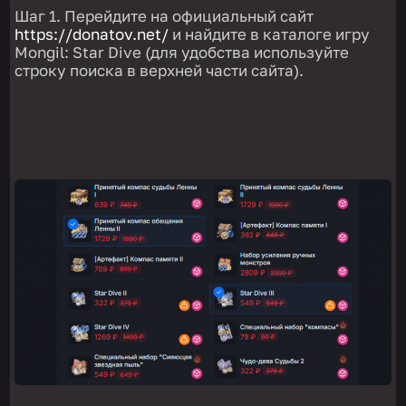
Шаг 1. Перейдите на официальный сайт
https://donatov.net/
и найдите в каталоге игру
Mongil: Star Dive (для удобства используйте
строку поиска в верхней части сайта).