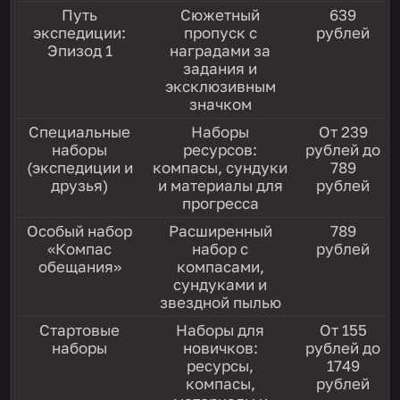
Путь
Сюжетный
639
экспедиции:
пропуск с
рублей
Эпизод 1
наградами за
задания и
эксклюзивным
значком
Специальные
Наборы
От 239
наборы
ресурсов:
рублей до
(экспедиции и
компасы, сундуки
789
друзья)
и материалы для
рублей
прогресса
Особый набор
Расширенный
789
«Компас
набор с
рублей
обещания»
компасами,
сундуками и
звездной пылью
Стартовые
Наборы для
От 155
наборы
новичков:
рублей до
ресурсы,
1749
компасы,
рублей