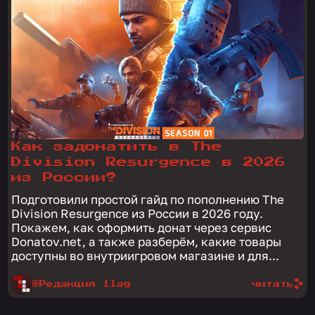
Как задонатить в The
Division Resurgence в 2026
из России?
Подготовили простой гайд по пополнению The
Division Resurgence из России в 2026 году.
Покажем, как оформить донат через сервис
Donatov.net, а также разберём, какие товары
доступны во внутриигровом магазине и для...
@Редакция 1lag
читать