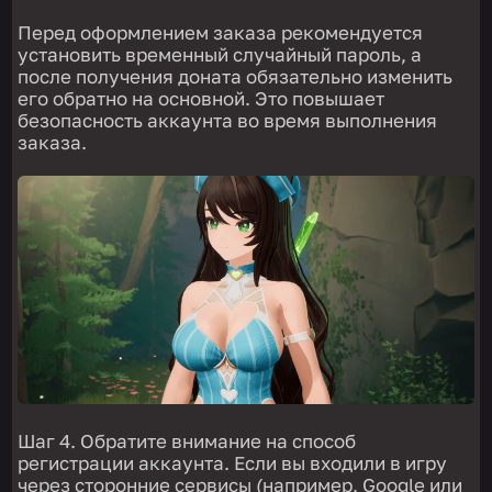
Перед оформлением заказа рекомендуется
установить временный случайный пароль, а
после получения доната обязательно изменить
его обратно на основной. Это повышает
безопасность аккаунта во время выполнения
заказа.
Шаг 4. Обратите внимание на способ
регистрации аккаунта. Если вы входили в игру
через сторонние сервисы (например, Google или