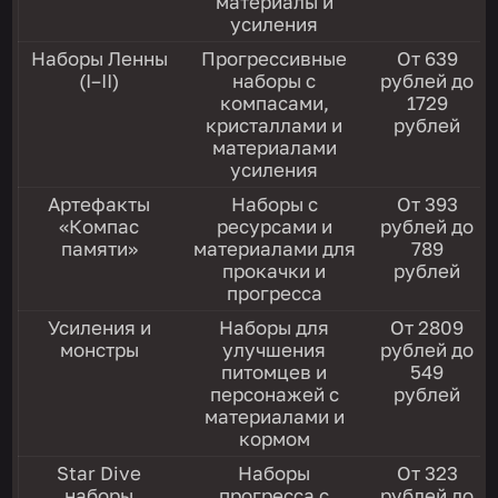
материалы и
усиления
Наборы Ленны
Прогрессивные
От 639
(I–II)
наборы с
рублей до
компасами,
1729
кристаллами и
рублей
материалами
усиления
Артефакты
Наборы с
От 393
«Компас
ресурсами и
рублей до
памяти»
материалами для
789
прокачки и
рублей
прогресса
Усиления и
Наборы для
От 2809
монстры
улучшения
рублей до
питомцев и
549
персонажей с
рублей
материалами и
кормом
Star Dive
Наборы
От 323
наборы
прогресса с
рублей до