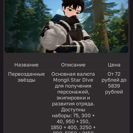
Название
Описание
Цена
Первозданные
Основная валюта
От 72
звёзды
Mongil Star Dive
рублей до
для получения
5839
персонажей,
рублей
экипировки и
развития отряда.
Доступны
наборы: 75, 300 +
40, 950 + 150,
1850 + 400, 3250 +