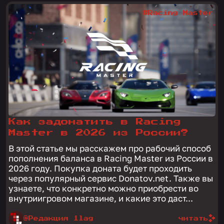
#Racing Master
Как задонатить в Racing
Master в 2026 из России?
В этой статье мы расскажем про рабочий способ
пополнения баланса в Racing Master из России в
2026 году. Покупка доната будет проходить
через популярный сервис Donatov.net. Также вы
узнаете, что конкретно можно приобрести во
внутриигровом магазине, и какие это даст...
@Редакция 1lag
читать