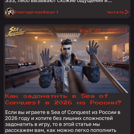
ЗЗЗ, либо вызывают схожие ощущения и...
@verygreenheart
читать
#Sea of Conquest
Как задонатить в Sea of
Conquest в 2026 из России?
Если вы играете в Sea of Conquest из России в
2026 году и хотите без лишних сложностей
задонатить в игру, то в этой статье мы
расскажем вам, как можно легко пополнить