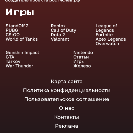
Игры
StandOff 2
Roblox
League of
PUBG
Call of Duty
Legends
CS:GO
Dota 2
Fortnite
World of Tanks
Valorant
Apex Legends
Overwatch
Genshin Impact
Nintendo
GTA
Статьи
Tarkov
Игры
War Thunder
Железо
Карта сайта
Политика конфиденциальности
Пользовательское соглашение
О нас
Контакты
Реклама