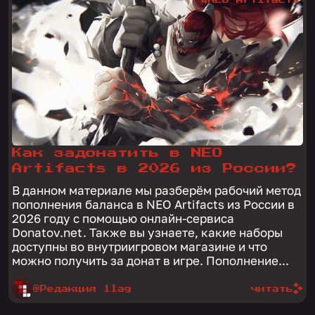
Как задонатить в NEO
Artifacts в 2026 из России?
В данном материале мы разберём рабочий метод
пополнения баланса в NEO Artifacts из России в
2026 году с помощью онлайн-сервиса
Donatov.net. Также вы узнаете, какие наборы
доступны во внутриигровом магазине и что
можно получить за донат в игре. Пополнение...
@Редакция 1lag
читать