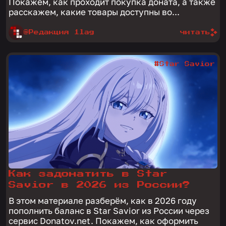
Покажем, как проходит покупка доната, а также
расскажем, какие товары доступны во...
@Редакция 1lag
читать
#Star Savior
Как задонатить в Star
Savior в 2026 из России?
В этом материале разберём, как в 2026 году
пополнить баланс в Star Savior из России через
сервис Donatov.net. Покажем, как оформить