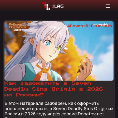
#Seven-D-S-Origin
Как задонатить в Seven
Deadly Sins Origin в 2026
из России?
В этом материале разберём, как оформить
пополнение валюты в Seven Deadly Sins Origin из
России в 2026 году через сервис Donatov.net.