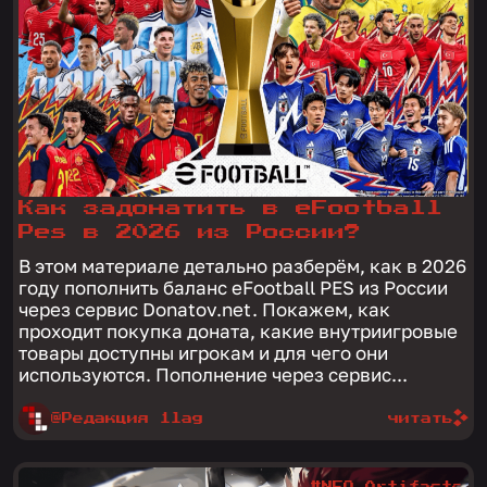
Как задонатить в eFootball
Pes в 2026 из России?
В этом материале детально разберём, как в 2026
году пополнить баланс eFootball PES из России
через сервис Donatov.net. Покажем, как
проходит покупка доната, какие внутриигровые
товары доступны игрокам и для чего они
используются. Пополнение через сервис...
@Редакция 1lag
читать
#NEO Artifacts