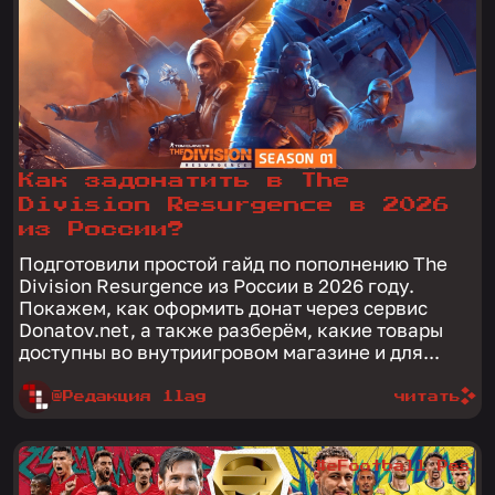
Как задонатить в The
Division Resurgence в 2026
из России?
Подготовили простой гайд по пополнению The
Division Resurgence из России в 2026 году.
Покажем, как оформить донат через сервис
Donatov.net, а также разберём, какие товары
доступны во внутриигровом магазине и для...
@Редакция 1lag
читать
#eFootball Pes