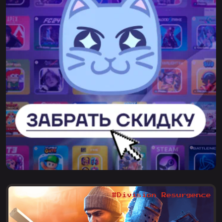
#Division Resurgence